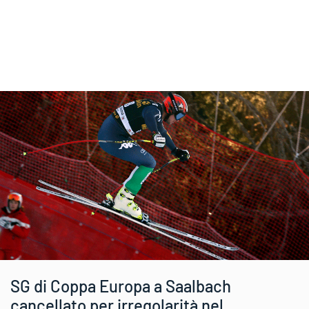
SG di Coppa Europa a Saalbach
cancellato per irregolarità nel