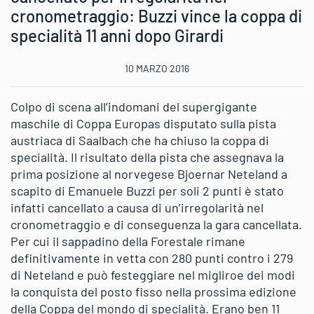
cronometraggio: Buzzi vince la coppa di
specialità 11 anni dopo Girardi
10 MARZO 2016
Colpo di scena all’indomani del supergigante
maschile di Coppa Europas disputato sulla pista
austriaca di Saalbach che ha chiuso la coppa di
specialità. Il risultato della pista che assegnava la
prima posizione al norvegese Bjoernar Neteland a
scapito di Emanuele Buzzi per soli 2 punti è stato
infatti cancellato a causa di un’irregolarità nel
cronometraggio e di conseguenza la gara cancellata.
Per cui il sappadino della Forestale rimane
definitivamente in vetta con 280 punti contro i 279
di Neteland e può festeggiare nel migliroe dei modi
la conquista del posto fisso nella prossima edizione
della Coppa del mondo di specialità. Erano ben 11