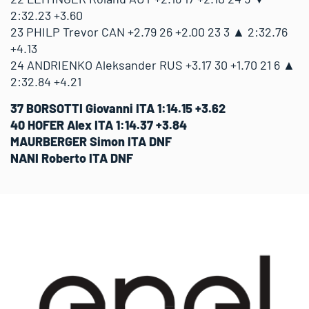
2:32.23 +3.60
23 PHILP Trevor CAN +2.79 26 +2.00 23 3 ▲ 2:32.76
+4.13
24 ANDRIENKO Aleksander RUS +3.17 30 +1.70 21 6 ▲
2:32.84 +4.21
37 BORSOTTI Giovanni ITA 1:14.15 +3.62
40 HOFER Alex ITA 1:14.37 +3.84
MAURBERGER Simon ITA DNF
NANI Roberto ITA DNF