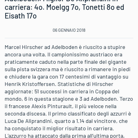
carriera: 4o. Moelgg 7o, Tonetti 8o ed
Eisath 17o
06 GENNAIO 2018
Marcel Hirscher ad Adelboden è riuscito a stupire
ancora una volta. Il campionissimo austriaco era
praticamente caduto nella parte finale del gigante
sulla pista svizzera ma è riuscito a rimanere in piedi
e chiudere la gara con 17 centesimi di vantaggio su
Henrik Kristoffersen. Statistiche di Hirscher
aggiornate: 51 successi in carriera in Coppa del
mondo, 6 in questa stagione e 3 ad Adelboden. Terzo
il francese Alexis Pinturault, il più veloce nella
seconda discesa. Il primo classificato degli azzurri è
Luca De Aliprandini, quarto a 1.14 dal vincitore, che
ha conquistato il miglior risultato in carriera.
L’azzurro ha attaccato dalla prima all’ultima porta,