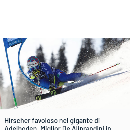
Hirscher favoloso nel gigante di
Adelboden. Miglior De Aliprandini in