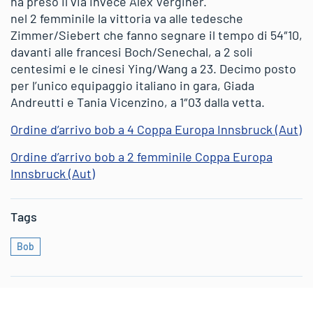
ha preso il via invece Alex Verginer.
nel 2 femminile la vittoria va alle tedesche
Zimmer/Siebert che fanno segnare il tempo di 54″10,
davanti alle francesi Boch/Senechal, a 2 soli
centesimi e le cinesi Ying/Wang a 23. Decimo posto
per l’unico equipaggio italiano in gara, Giada
Andreutti e Tania Vicenzino, a 1″03 dalla vetta.
Ordine d’arrivo bob a 4 Coppa Europa Innsbruck (Aut)
Ordine d’arrivo bob a 2 femminile Coppa Europa
Innsbruck (Aut)
Tags
Bob