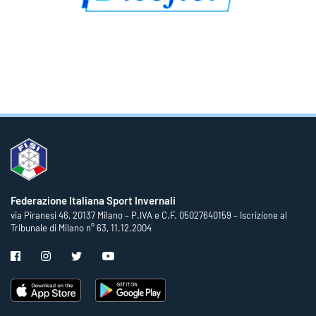
Federazione Italiana Sport Invernali
via Piranesi 46, 20137 Milano – P.IVA e C.F. 05027640159 – Iscrizione al
Tribunale di Milano n° 63, 11.12.2004