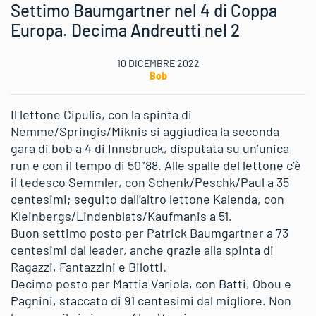
Settimo Baumgartner nel 4 di Coppa
Europa. Decima Andreutti nel 2
10 DICEMBRE 2022
Bob
Il lettone Cipulis, con la spinta di
Nemme/Springis/Miknis si aggiudica la seconda
gara di bob a 4 di Innsbruck, disputata su un’unica
run e con il tempo di 50″88. Alle spalle del lettone c’è
il tedesco Semmler, con Schenk/Peschk/Paul a 35
centesimi; seguito dall’altro lettone Kalenda, con
Kleinbergs/Lindenblats/Kaufmanis a 51.
Buon settimo posto per Patrick Baumgartner a 73
centesimi dal leader, anche grazie alla spinta di
Ragazzi, Fantazzini e Bilotti.
Decimo posto per Mattia Variola, con Batti, Obou e
Pagnini, staccato di 91 centesimi dal migliore. Non