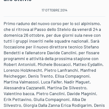
17 OTTOBRE 2014
Primo raduno del nuovo corso per lo sci alpinismo,
che si ritrova al Passo dello Stelvio da venerdì 24 a
domenica 26 ottobre, per due giorni sula neve con
tutti i gruppi inseriti nelle squadre nazionali. Sarà
l’occasione per il nuovo direttore tecnico Stefano
Bendetti e l’allenatore Davide Canclini, per fissare
programmi e attività della prossima stagione con
Robert Antonioli, Michele Boscacci, Matteo Eydallin,
Lorenzo Holzknecht, Pietro Lanfranchi, Manfred
Reichegger, Denis Trento, Elisa Compagnoni,
Martina Valmassoi, Luca Faifer, Nadir Maguet,
Alessandra Cazzanelli, Martina De Silvestro,
Valentino bacca, Pietro Canclini, Davide Magnini,
Erik Pettavino, Giulia Compagnoni, Alba De
Silvestro, Giorgia Dalla Zanna Erica Rodigarim, Denis