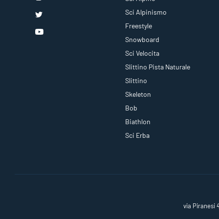
Sci Alpinismo
Freestyle
Snowboard
Sci Velocita
Slittino Pista Naturale
Slittino
Skeleton
Bob
Biathlon
Sci Erba
via Piranesi 