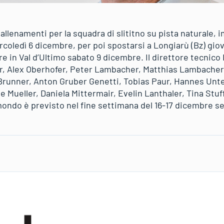
allenamenti per la squadra di slititno su pista naturale, i
coledì 6 dicembre, per poi spostarsi a Longiarù (Bz) giov
re in Val d’Ultimo sabato 9 dicembre. Il direttore tecnic
, Alex Oberhofer, Peter Lambacher, Matthias Lambacher,
Brunner, Anton Gruber Genetti, Tobias Paur, Hannes Unter
e Mueller, Daniela Mittermair, Evelin Lanthaler, Tina Stuf
mondo è previsto nel fine settimana del 16-17 dicembre s