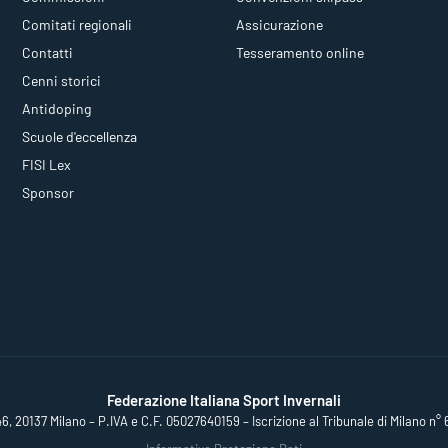
Comitati regionali
Assicurazione
Contatti
Tesseramento online
Cenni storici
Antidoping
Scuole d'eccellenza
FISI Lex
Sponsor
Federazione Italiana Sport Invernali
46, 20137 Milano – P.IVA e C.F. 05027640159 – Iscrizione al Tribunale di Milano n° 