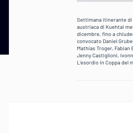
Settimana itinerante di 
austriaca di Kuehtai mer
dicembre, fino a chiude
convocato Daniel Gruber
Mathias Troger, Fabian 
Jenny Castiglioni, Ivonn
L’esordio in Coppa del 