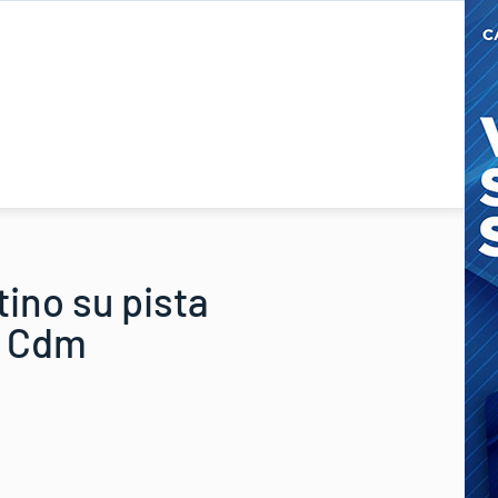
tino su pista
la Cdm