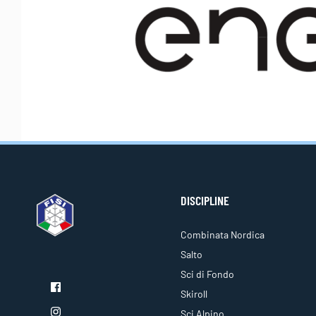
DISCIPLINE
Combinata Nordica
Salto
Sci di Fondo
Skiroll
Sci Alpino