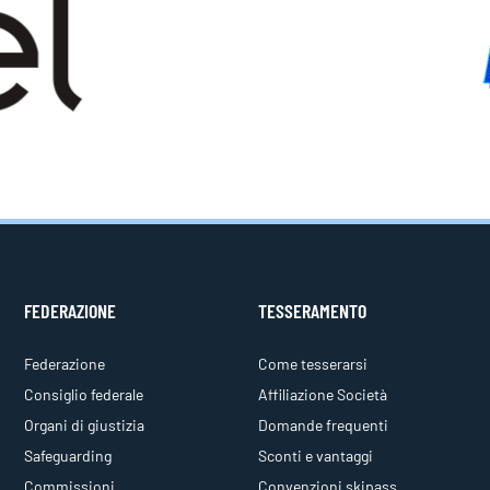
FEDERAZIONE
TESSERAMENTO
Federazione
Come tesserarsi
Consiglio federale
Affiliazione Società
Organi di giustizia
Domande frequenti
Safeguarding
Sconti e vantaggi
Commissioni
Convenzioni skipass