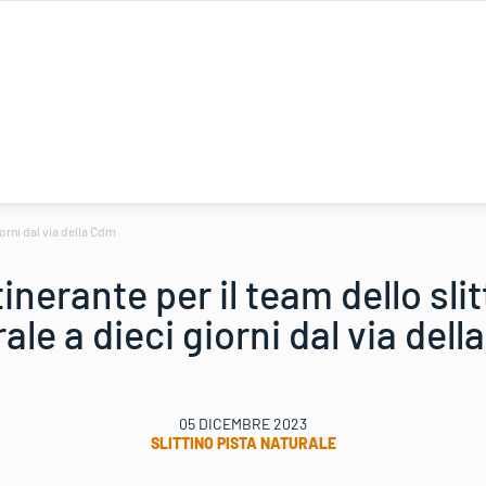
iorni dal via della Cdm
inerante per il team dello slit
ale a dieci giorni dal via del
05 DICEMBRE 2023
SLITTINO PISTA NATURALE