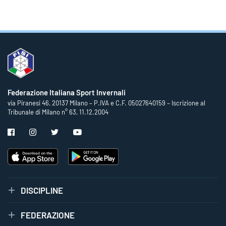
Federazione Italiana Sport Invernali
via Piranesi 46, 20137 Milano – P.IVA e C.F. 05027640159 – Iscrizione al
Tribunale di Milano n° 63, 11.12.2004
DISCIPLINE
FEDERAZIONE