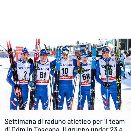
Settimana di raduno atletico per il team
di Cdm in Toscana, il gruppo under 23 a