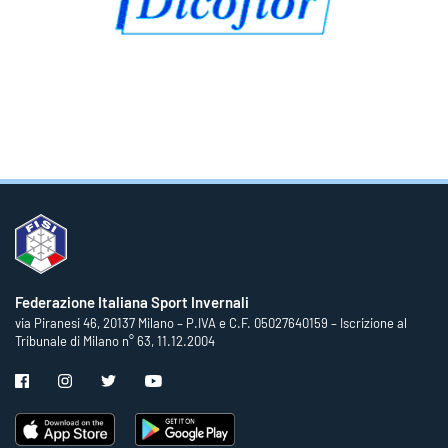
Federazione Italiana Sport Invernali
via Piranesi 46, 20137 Milano – P.IVA e C.F. 05027640159 – Iscrizione al
Tribunale di Milano n° 63, 11.12.2004