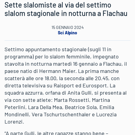
Sette slalomiste al via del settimo
slalom stagionale in notturna a Flachau
15 GENNAIO 2024
Sci Alpino
Settimo appuntamento stagionale (sugli 11 in
programma) per lo slalom femminile, impegnato
stavolta in notturna martedì 16 gennaio a Flachau, il
paese natìo di Hermann Maier. La prima manche
scatterà alle ore 18.00, la seconda alle 20.45, con
diretta televisiva su Raisport ed Eurosport. La
squadra azzurra, orfana di Anita Gulli, si presenta al
via con sette atlete: Marta Rossetti, Martina
Peterlini, Lara Della Mea, Beatrice Sola, Emilia
Mondinelli, Vera Tschurtschenthaler e Lucrezia
Lorenzi.
“A parte Gulli, le altre ragazze stanno bene –