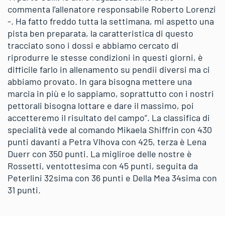
commenta l’allenatore responsabile Roberto Lorenzi
-. Ha fatto freddo tutta la settimana, mi aspetto una
pista ben preparata, la caratteristica di questo
tracciato sono i dossi e abbiamo cercato di
riprodurre le stesse condizioni in questi giorni, è
difficile farlo in allenamento su pendii diversi ma ci
abbiamo provato. In gara bisogna mettere una
marcia in più e lo sappiamo, soprattutto con i nostri
pettorali bisogna lottare e dare il massimo, poi
accetteremo il risultato del campo”. La classifica di
specialità vede al comando Mikaela Shiffrin con 430
punti davanti a Petra Vlhova con 425, terza è Lena
Duerr con 350 punti. La migliroe delle nostre è
Rossetti, ventottesima con 45 punti, seguita da
Peterlini 32sima con 36 punti e Della Mea 34sima con
31 punti.