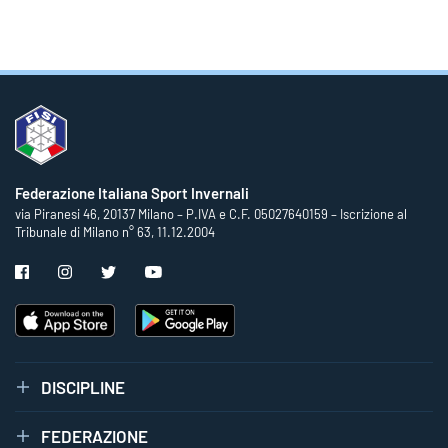
Federazione Italiana Sport Invernali
via Piranesi 46, 20137 Milano – P.IVA e C.F. 05027640159 – Iscrizione al
Tribunale di Milano n° 63, 11.12.2004
DISCIPLINE
FEDERAZIONE