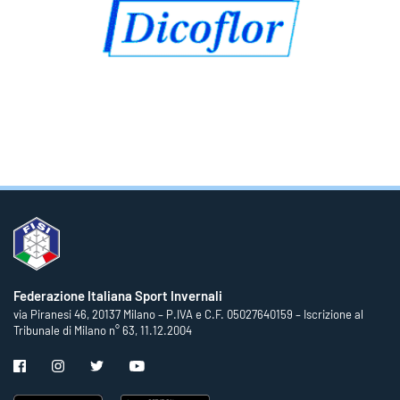
Federazione Italiana Sport Invernali
via Piranesi 46, 20137 Milano – P.IVA e C.F. 05027640159 – Iscrizione al
Tribunale di Milano n° 63, 11.12.2004