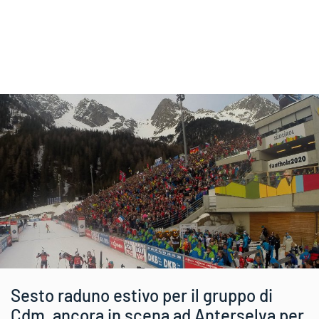
Sesto raduno estivo per il gruppo di
Cdm, ancora in scena ad Anterselva per