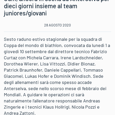
dieci giorni insieme al team
juniores/giovani
28 AGOSTO 2020
Sesto raduno estivo stagionale per la squadra di
Coppa del mondo di biathlon, convocata da lunedì 1 a
giovedì 10 settembre dal direttore tecnico Fabrizio
Curtaz con Michela Carrara, Irene Lardschneider,
Dorothea Wierer, Lisa Vittozzi, Didier Bionaz,
Patrick Braunhofer, Daniele Cappellari, Tommaso
Giacomel, Lukas Hofer e Dominik Windisch. Sede
degli allenamenti sarà come spesso accade
Anterselva, sede nello scorso mese di febbraio dei
Mondiali. A guidare le operazioni ci sarà
naturalmente l’allenatore responsabile Andreas
Zingerle e i tecnici Klaus Hollrigl, Nicola Pozzi e
Andrea Zattoni.