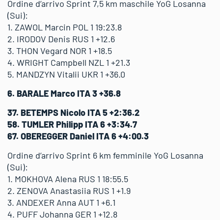
Ordine d’arrivo Sprint 7,5 km maschile YoG Losanna
(Sui):
1. ZAWOL Marcin POL 1 19:23.8
2. IRODOV Denis RUS 1 +12.6
3. THON Vegard NOR 1 +18.5
4. WRIGHT Campbell NZL 1 +21.3
5. MANDZYN Vitalii UKR 1 +36.0
6. BARALE Marco ITA 3 +36.8
37. BETEMPS Nicolo ITA 5 +2:36.2
58. TUMLER Philipp ITA 6 +3:34.7
67. OBEREGGER Daniel ITA 6 +4:00.3
Ordine d’arrivo Sprint 6 km femminile YoG Losanna
(Sui):
1. MOKHOVA Alena RUS 1 18:55.5
2. ZENOVA Anastasiia RUS 1 +1.9
3. ANDEXER Anna AUT 1 +6.1
4. PUFF Johanna GER 1 +12.8