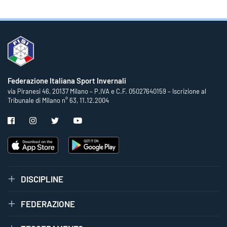
Federazione Italiana Sport Invernali
via Piranesi 46, 20137 Milano – P.IVA e C.F. 05027640159 – Iscrizione al
Tribunale di Milano n° 63, 11.12.2004
DISCIPLINE
FEDERAZIONE