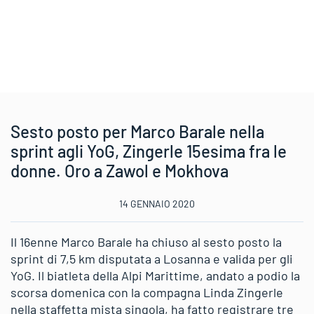
Sesto posto per Marco Barale nella
sprint agli YoG, Zingerle 15esima fra le
donne. Oro a Zawol e Mokhova
14 GENNAIO 2020
Il 16enne Marco Barale ha chiuso al sesto posto la
sprint di 7,5 km disputata a Losanna e valida per gli
YoG. Il biatleta della Alpi Marittime, andato a podio la
scorsa domenica con la compagna Linda Zingerle
nella staffetta mista singola, ha fatto registrare tre