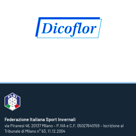
Federazione Italiana Sport Invernali
via Piranesi 46, 20137 Milano – P.IVA e C.F. 05027640159 – Iscrizione al
Tribunale di Milano n° 63, 11.12.2004