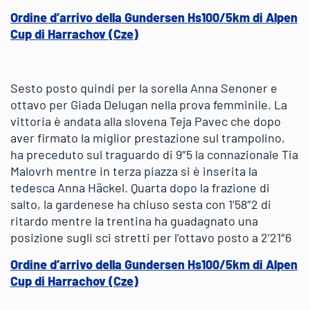
Ordine d’arrivo della Gundersen Hs100/5km di Alpen
Cup di Harrachov (Cze)
Sesto posto quindi per la sorella Anna Senoner e
ottavo per Giada Delugan nella prova femminile. La
vittoria è andata alla slovena Teja Pavec che dopo
aver firmato la miglior prestazione sul trampolino,
ha preceduto sul traguardo di 9″5 la connazionale Tia
Malovrh mentre in terza piazza si è inserita la
tedesca Anna Häckel. Quarta dopo la frazione di
salto, la gardenese ha chiuso sesta con 1’58″2 di
ritardo mentre la trentina ha guadagnato una
posizione sugli sci stretti per l’ottavo posto a 2’21″6
Ordine d’arrivo della Gundersen Hs100/5km di Alpen
Cup di Harrachov (Cze)