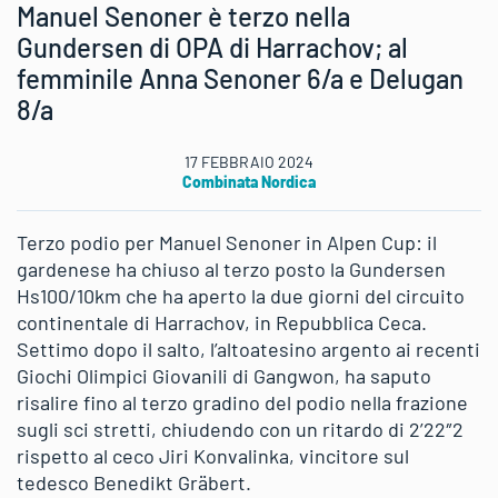
Manuel Senoner è terzo nella
Gundersen di OPA di Harrachov; al
femminile Anna Senoner 6/a e Delugan
8/a
17 FEBBRAIO 2024
Combinata Nordica
Terzo podio per Manuel Senoner in Alpen Cup: il
gardenese ha chiuso al terzo posto la Gundersen
Hs100/10km che ha aperto la due giorni del circuito
continentale di Harrachov, in Repubblica Ceca.
Settimo dopo il salto, l’altoatesino argento ai recenti
Giochi Olimpici Giovanili di Gangwon, ha saputo
risalire fino al terzo gradino del podio nella frazione
sugli sci stretti, chiudendo con un ritardo di 2’22″2
rispetto al ceco Jiri Konvalinka, vincitore sul
tedesco Benedikt Gräbert.