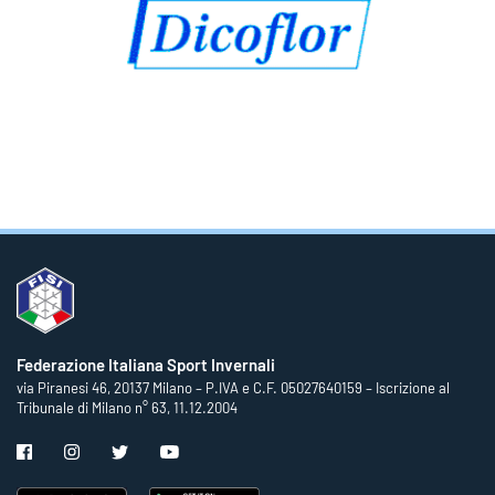
Federazione Italiana Sport Invernali
via Piranesi 46, 20137 Milano – P.IVA e C.F. 05027640159 – Iscrizione al
Tribunale di Milano n° 63, 11.12.2004