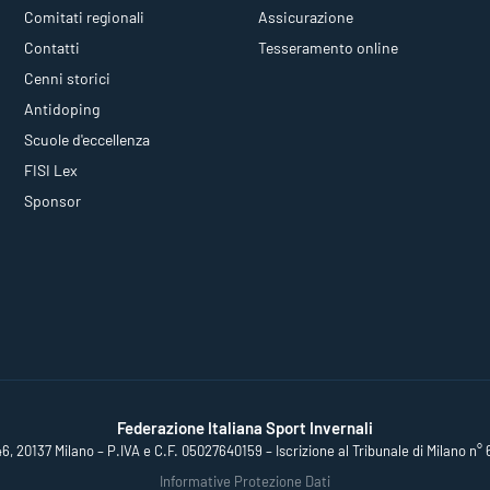
Comitati regionali
Assicurazione
Contatti
Tesseramento online
Cenni storici
Antidoping
Scuole d'eccellenza
FISI Lex
Sponsor
Federazione Italiana Sport Invernali
46, 20137 Milano – P.IVA e C.F. 05027640159 – Iscrizione al Tribunale di Milano n° 
Informative Protezione Dati