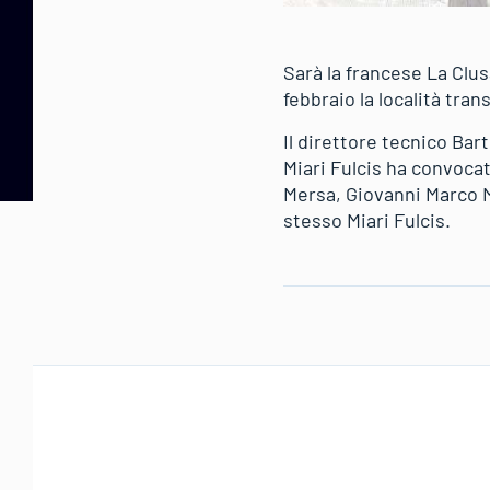
Sarà la francese La Clus
febbraio la località tra
Il direttore tecnico Ba
Miari Fulcis ha convocato
Mersa, Giovanni Marco M
stesso Miari Fulcis.