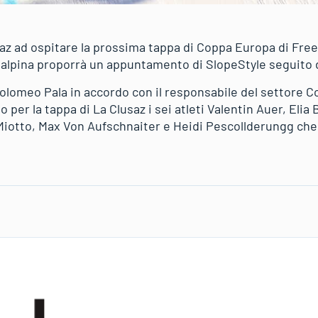
az ad ospitare la prossima tappa di Coppa Europa di Freeski
nsalpina proporrà un appuntamento di SlopeStyle seguito d
rtolomeo Pala in accordo con il responsabile del settore
 per la tappa di La Clusaz i sei atleti Valentin Auer, Elia
iotto, Max Von Aufschnaiter e Heidi Pescollderungg che 