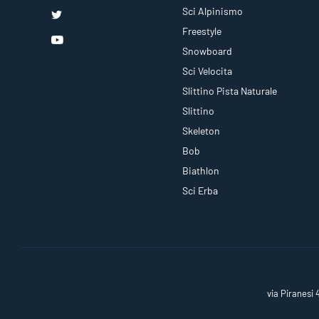
Sci Alpinismo
Freestyle
Snowboard
Sci Velocita
Slittino Pista Naturale
Slittino
Skeleton
Bob
Biathlon
Sci Erba
via Piranesi 