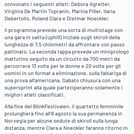
convocato i seguenti atleti: Debora Agreiter,
Virginia De Martin Topranin, Marina Piller, Ilaria
Debertolis, Roland Clara e Dietmar Noeckler.
Il programma prevede una sorta di multistage con
una gara in salita (uphill) iniziale sugli skiroll della
lunghezza di 7,5 chilometri da affrontare con passo
pattinato. La seconda tappa prevede un miniprologo
mattutino seguito da un circuito da 700 metri da
percorrere 13 volte per le donne e 20 volte per gli
uomini in un format a eliminazione, sulla falsariga di
una prova all’americana. Sabato chiusura con una
supersprint alla quale parteciperanno solamente i
migliori atleti classificati.
Alla fine del BlinkFestivalen, il quartetto femminile
prolungherà fino all’8 agosto la sua permanenza in
Norvegia per alcune sedute di skiroll sulla lunga
distanza, mentre Clara e Noeckler faranno ritorno in