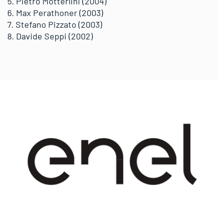
5. Pietro Motterlini (2004)
6. Max Perathoner (2003)
7. Stefano Pizzato (2003)
8. Davide Seppi (2002)