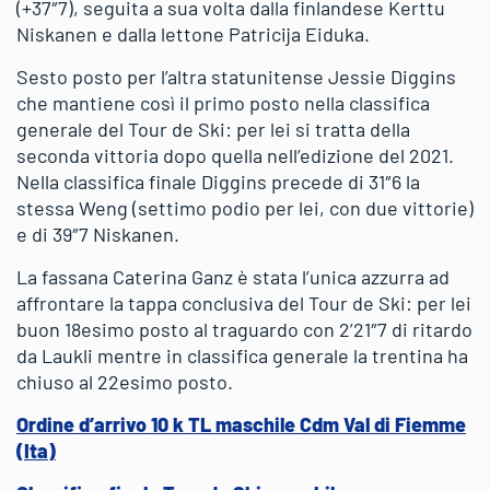
(+37″7), seguita a sua volta dalla finlandese Kerttu
Niskanen e dalla lettone Patricija Eiduka.
Sesto posto per l’altra statunitense Jessie Diggins
che mantiene così il primo posto nella classifica
generale del Tour de Ski: per lei si tratta della
seconda vittoria dopo quella nell’edizione del 2021.
Nella classifica finale Diggins precede di 31″6 la
stessa Weng (settimo podio per lei, con due vittorie)
e di 39″7 Niskanen.
La fassana Caterina Ganz è stata l’unica azzurra ad
affrontare la tappa conclusiva del Tour de Ski: per lei
buon 18esimo posto al traguardo con 2’21″7 di ritardo
da Laukli mentre in classifica generale la trentina ha
chiuso al 22esimo posto.
Ordine d’arrivo 10 k TL maschile Cdm Val di Fiemme
(Ita)