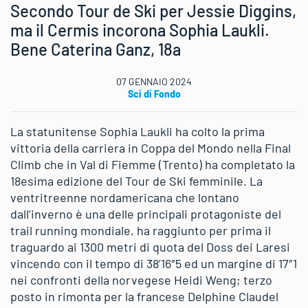
Secondo Tour de Ski per Jessie Diggins,
ma il Cermis incorona Sophia Laukli.
Bene Caterina Ganz, 18a
07 GENNAIO 2024
Sci di Fondo
La statunitense Sophia Laukli ha colto la prima
vittoria della carriera in Coppa del Mondo nella Final
Climb che in Val di Fiemme (Trento) ha completato la
18esima edizione del Tour de Ski femminile. La
ventritreenne nordamericana che lontano
dall’inverno è una delle principali protagoniste del
trail running mondiale, ha raggiunto per prima il
traguardo ai 1300 metri di quota del Doss dei Laresi
vincendo con il tempo di 38’16″5 ed un margine di 17″1
nei confronti della norvegese Heidi Weng; terzo
posto in rimonta per la francese Delphine Claudel