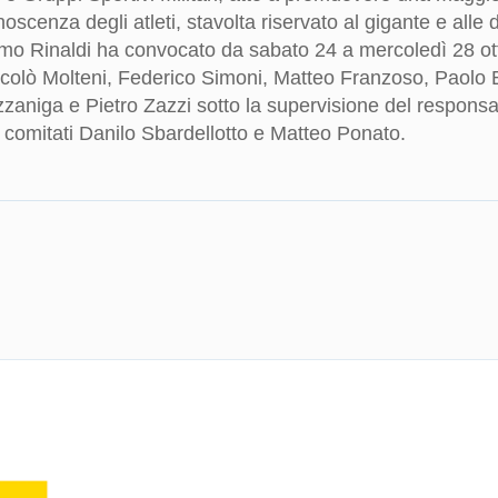
scenza degli atleti, stavolta riservato al gigante e alle di
imo Rinaldi ha convocato da sabato 24 a mercoledì 28 ott
icolò Molteni, Federico Simoni, Matteo Franzoso, Paolo 
zaniga e Pietro Zazzi sotto la supervisione del responsa
i comitati Danilo Sbardellotto e Matteo Ponato.