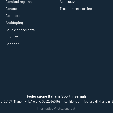
Comitati regionali
Assicurazione
Contatti
Tesseramento online
Cenni storici
Antidoping
Scuole d'eccellenza
FISI Lex
Sponsor
Federazione Italiana Sport Invernali
46, 20137 Milano – P.IVA e C.F. 05027640159 – Iscrizione al Tribunale di Milano n° 
Informative Protezione Dati