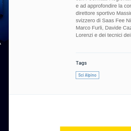
e ad approfondire la cono
direttore sportivo Mass
svizzero di Saas Fee N
Marco Furli, Davide Caz
Lorenzi e dei tecnici de
Tags
Sci Alpino