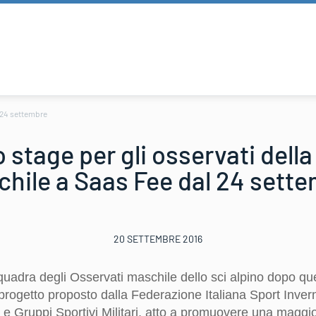
l 24 settembre
stage per gli osservati dell
hile a Saas Fee dal 24 sett
20 SETTEMBRE 2016
adra degli Osservati maschile dello sci alpino dopo quell
l progetto proposto dalla Federazione Italiana Sport Inver
i e Gruppi Sportivi Militari, atto a promuovere una maggi