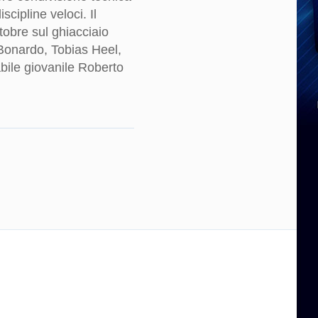
scipline veloci. Il
obre sul ghiacciaio
Bonardo, Tobias Heel,
bile giovanile Roberto