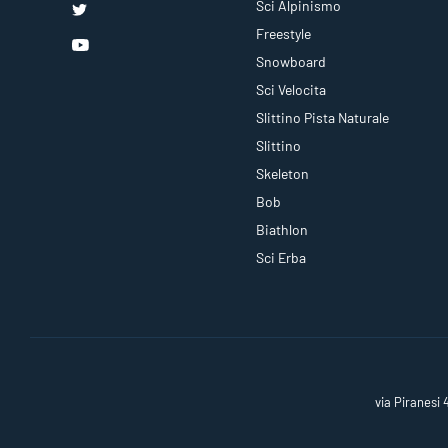
Sci Alpinismo
Freestyle
Snowboard
Sci Velocita
Slittino Pista Naturale
Slittino
Skeleton
Bob
Biathlon
Sci Erba
via Piranesi 