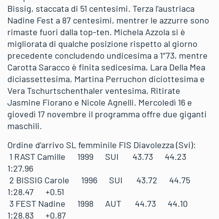
Bissig, staccata di 51 centesimi. Terza l’austriaca
Nadine Fest a 87 centesimi, mentrer le azzurre sono
rimaste fuori dalla top-ten. Michela Azzola si è
migliorata di qualche posizione rispetto al giorno
precedente concludendo undicesima a 1″73, mentre
Carotta Saracco è finita sedicesima, Lara Della Mea
diciassettesima, Martina Perruchon diciottesima e
Vera Tschurtschenthaler ventesima, Ritirate
Jasmine Fiorano e Nicole Agnelli. Mercoledì 16 e
giovedì 17 novembre il programma offre due giganti
maschili.
Ordine d’arrivo SL femminile FIS Diavolezza (Svi):
1 RAST Camille 1999 SUI 43.73 44.23
1:27.96
2 BISSIG Carole 1996 SUI 43.72 44.75
1:28.47 +0.51
3 FEST Nadine 1998 AUT 44.73 44.10
1:28.83 +0.87