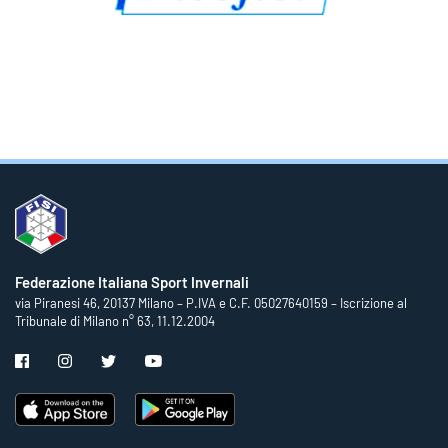
Federazione Italiana Sport Invernali
via Piranesi 46, 20137 Milano – P.IVA e C.F. 05027640159 – Iscrizione al
Tribunale di Milano n° 63, 11.12.2004