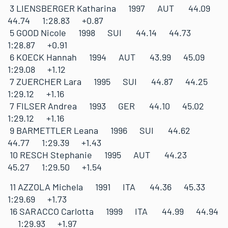
3 LIENSBERGER Katharina 1997 AUT 44.09
44.74 1:28.83 +0.87
5 GOOD Nicole 1998 SUI 44.14 44.73
1:28.87 +0.91
6 KOECK Hannah 1994 AUT 43.99 45.09
1:29.08 +1.12
7 ZUERCHER Lara 1995 SUI 44.87 44.25
1:29.12 +1.16
7 FILSER Andrea 1993 GER 44.10 45.02
1:29.12 +1.16
9 BARMETTLER Leana 1996 SUI 44.62
44.77 1:29.39 +1.43
10 RESCH Stephanie 1995 AUT 44.23
45.27 1:29.50 +1.54
11 AZZOLA Michela 1991 ITA 44.36 45.33
1:29.69 +1.73
16 SARACCO Carlotta 1999 ITA 44.99 44.94
1:29.93 +1.97