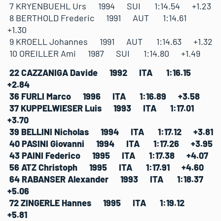
7 KRYENBUEHL Urs 1994 SUI 1:14.54 +1.23
8 BERTHOLD Frederic 1991 AUT 1:14.61
+1.30
9 KROELL Johannes 1991 AUT 1:14.63 +1.32
10 OREILLER Ami 1987 SUI 1:14.80 +1.49
22 CAZZANIGA Davide 1992 ITA 1:16.15
+2.84
36 FURLI Marco 1996 ITA 1:16.89 +3.58
37 KUPPELWIESER Luis 1993 ITA 1:17.01
+3.70
39 BELLINI Nicholas 1994 ITA 1:17.12 +3.81
40 PASINI Giovanni 1994 ITA 1:17.26 +3.95
43 PAINI Federico 1995 ITA 1:17.38 +4.07
56 ATZ Christoph 1995 ITA 1:17.91 +4.60
64 RABANSER Alexander 1993 ITA 1:18.37
+5.06
72 ZINGERLE Hannes 1995 ITA 1:19.12
+5.81