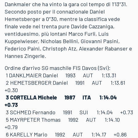
Dankmaier che ha vinto la gara col tempo di 1’13″31.
Secondo posto per il connazionale Daniel
Hemetsberger a 0″30, mentre la classifica vede
finale vede nei trenta pure Davide Cazzaniga,
ventiduesimo, più lontani Marco Furli, Luis
Kuppelwieser, Nicholas Bellini, Giovanni Pasini,
Federico Paini, Christoph Atz, Alexander Rabanser e
Hannes Zingerle.
Ordine d’arrivo SG maschile FIS Davos (Svi):
1 DANKLMAIER Daniel 1993 AUT 1:13.31
2 HEMETSBERGER Daniel 1991 AUT 1:13.61
+0.30
3 CORTELLA Michele 1987 ITA 1:14.04
+0.73
3 SCHMED Fernando 1991 SUI 1:14.04 +0.73
5 MAYRPETER Thomas 1992 AUT 1:14.10
+0.79
6 KARELLY Mario 1992 AUT 1:14.17 +0.86