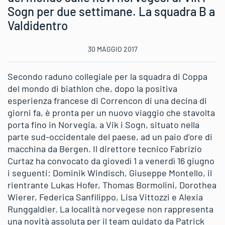
Sogn per due settimane. La squadra B a
Valdidentro
30 MAGGIO 2017
Secondo raduno collegiale per la squadra di Coppa
del mondo di biathlon che, dopo la positiva
esperienza francese di Correncon di una decina di
giorni fa, è pronta per un nuovo viaggio che stavolta
porta fino in Norvegia, a Vik i Sogn, situato nella
parte sud-occidentale del paese, ad un paio d’ore di
macchina da Bergen. Il direttore tecnico Fabrizio
Curtaz ha convocato da giovedì 1 a venerdì 16 giugno
i seguenti: Dominik Windisch, Giuseppe Montello, il
rientrante Lukas Hofer, Thomas Bormolini, Dorothea
Wierer, Federica Sanfilippo, Lisa Vittozzi e Alexia
Runggaldier. La località norvegese non rappresenta
una novità assoluta per il team guidato da Patrick