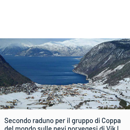
Secondo raduno per il gruppo di Coppa
del mondo sulle nevi norvegesi di Vik I