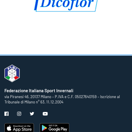
Federazione Italiana Sport Invernali
via Piranesi 46, 20137 Milano – P.IVA e C.F. 05027640159 – Iscrizione al
Tribunale di Milano n° 63, 11.12.2004