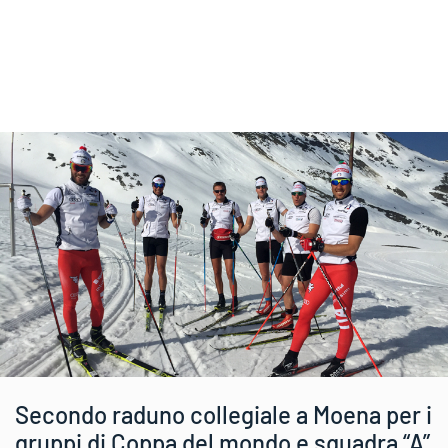
Secondo raduno collegiale a Moena per i
gruppi di Coppa del mondo e squadra “A”