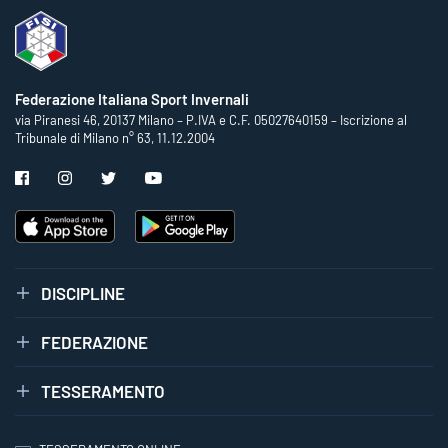
Federazione Italiana Sport Invernali
via Piranesi 46, 20137 Milano – P.IVA e C.F. 05027640159 – Iscrizione al
Tribunale di Milano n° 63, 11.12.2004
DISCIPLINE
FEDERAZIONE
TESSERAMENTO