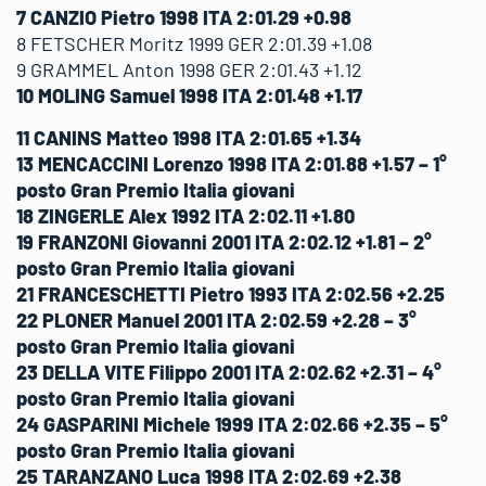
7 CANZIO Pietro 1998 ITA 2:01.29 +0.98
8 FETSCHER Moritz 1999 GER 2:01.39 +1.08
9 GRAMMEL Anton 1998 GER 2:01.43 +1.12
10 MOLING Samuel 1998 ITA 2:01.48 +1.17
11 CANINS Matteo 1998 ITA 2:01.65 +1.34
13 MENCACCINI Lorenzo 1998 ITA 2:01.88 +1.57 – 1°
posto Gran Premio Italia giovani
18 ZINGERLE Alex 1992 ITA 2:02.11 +1.80
19 FRANZONI Giovanni 2001 ITA 2:02.12 +1.81 – 2°
posto Gran Premio Italia giovani
21 FRANCESCHETTI Pietro 1993 ITA 2:02.56 +2.25
22 PLONER Manuel 2001 ITA 2:02.59 +2.28 – 3°
posto Gran Premio Italia giovani
23 DELLA VITE Filippo 2001 ITA 2:02.62 +2.31 – 4°
posto Gran Premio Italia giovani
24 GASPARINI Michele 1999 ITA 2:02.66 +2.35 – 5°
posto Gran Premio Italia giovani
25 TARANZANO Luca 1998 ITA 2:02.69 +2.38