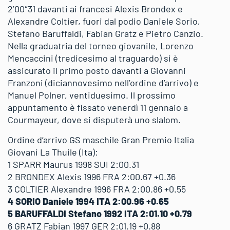
2’00″31 davanti ai francesi Alexis Brondex e
Alexandre Coltier, fuori dal podio Daniele Sorio,
Stefano Baruffaldi, Fabian Gratz e Pietro Canzio.
Nella graduatria del torneo giovanile, Lorenzo
Mencaccini (tredicesimo al traguardo) si è
assicurato il primo posto davanti a Giovanni
Franzoni (diciannovesimo nell’ordine d’arrivo) e
Manuel Polner, ventiduesimo. Il prossimo
appuntamento è fissato venerdì 11 gennaio a
Courmayeur, dove si disputerà uno slalom.
Ordine d’arrivo GS maschile Gran Premio Italia
Giovani La Thuile (Ita):
1 SPARR Maurus 1998 SUI 2:00.31
2 BRONDEX Alexis 1996 FRA 2:00.67 +0.36
3 COLTIER Alexandre 1996 FRA 2:00.86 +0.55
4 SORIO Daniele 1994 ITA 2:00.96 +0.65
5 BARUFFALDI Stefano 1992 ITA 2:01.10 +0.79
6 GRATZ Fabian 1997 GER 2:01.19 +0.88