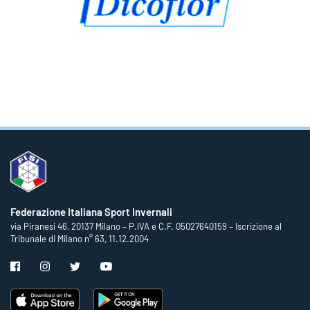
Federazione Italiana Sport Invernali
via Piranesi 46, 20137 Milano – P.IVA e C.F. 05027640159 – Iscrizione al
Tribunale di Milano n° 63, 11.12.2004