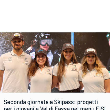
Seconda giornata a Skipass: progetti
per i giovani e Val di Fassa nel menu FISI