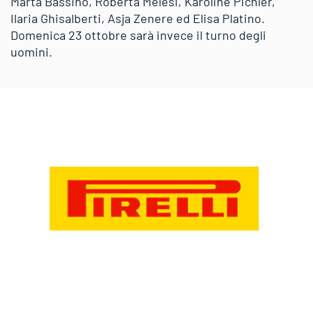
Marta Bassino, Roberta Melesi, Karoline Pichler,
Ilaria Ghisalberti, Asja Zenere ed Elisa Platino.
Domenica 23 ottobre sarà invece il turno degli
uomini.