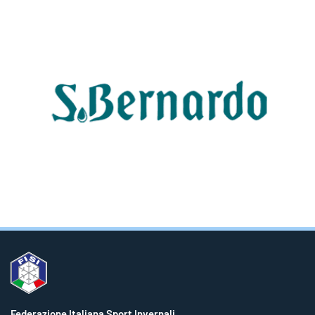
Federazione Italiana Sport Invernali