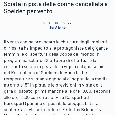
Sciata in pista delle donne cancellata a
Soelden per vento
21 OTTOBRE 2022
Sci Alpino
Il vento che ha provocato la chiusura degli impianti
di risalita ha impedito alle protagoniste del gigante
femminile di apertura della Coppa del mondo in
programma sabato 22 ottobre di effettuare la
consueta sciata in pista della vigilia sul ghiacciaio
del Rettenbach di Soelden, in Austria. Le
temperature si mantengono al di sopra della media,
attorno ai 5° in pista, e le previsioni in vista della
gara di sabato (prima manche alle ore 10.00, seconda
alle ore 13.05 con diretta tv su Raisport ed
Eurosport) parlano di possibile pioggia. L’Italia
schiererà al via sette atlete: Federica Brignone,