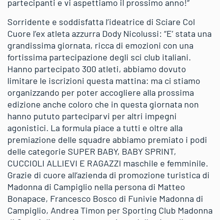
partecipanti e vi aspettiamo il prossimo anno!“
Sorridente e soddisfatta l’ideatrice di Sciare Col
Cuore l’ex atleta azzurra Dody Nicolussi: “E’ stata una
grandissima giornata, ricca di emozioni con una
fortissima partecipazione degli sci club italiani.
Hanno partecipato 300 atleti, abbiamo dovuto
limitare le iscrizioni questa mattina: ma ci stiamo
organizzando per poter accogliere alla prossima
edizione anche coloro che in questa giornata non
hanno pututo parteciparvi per altri impegni
agonistici. La formula piace a tutti e oltre alla
premiazione delle squadre abbiamo premiato i podi
delle categorie SUPER BABY, BABY SPRINT,
CUCCIOLI ALLIEVI E RAGAZZI maschile e femminile.
Grazie di cuore all’azienda di promozione turistica di
Madonna di Campiglio nella persona di Matteo
Bonapace, Francesco Bosco di Funivie Madonna di
Campiglio, Andrea Timon per Sporting Club Madonna