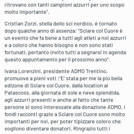
ritrovano con tanti campioni azzurri per uno scopo
molto importante”.
Cristian Zorzi, stella dello sci nordico, è tornato
dopo qualche anno di assenza: “Sciare col Cuore è
un evento che fa bene a tutti agli atleti a noi azzurri
e a coloro che hanno bisogno e non sono stati
fortunati, pertanto invito tutti a segnarsi in agenda
questo appuntamento per il prossimo anno”.
Ivana Lorenzini, presidente ADMO Trentino,
promuove a pieni voti :“E‘ stata per me la più bella
edizone di Sciare col Cuore, dalla location al
Patascoss, alla giornata di sole e neve splendida,
agli azzurri presenti e anche al fatto che tante
persone si sono interessate alla donazione ADMO. I
fondi racconti grazie a Sciare col Cuore sono molto
importanti per noi, per poter tipizzare coloro che
vogliono diventare donatori. Ringrazio tutti i