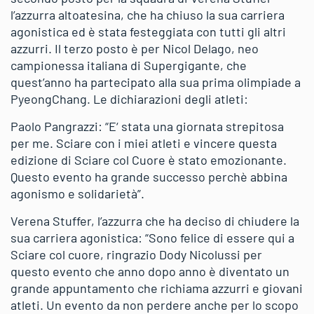
l’azzurra altoatesina, che ha chiuso la sua carriera
agonistica ed è stata festeggiata con tutti gli altri
azzurri. Il terzo posto è per Nicol Delago, neo
campionessa italiana di Supergigante, che
quest’anno ha partecipato alla sua prima olimpiade a
PyeongChang. Le dichiarazioni degli atleti:
Paolo Pangrazzi: “E‘ stata una giornata strepitosa
per me. Sciare con i miei atleti e vincere questa
edizione di Sciare col Cuore è stato emozionante.
Questo evento ha grande successo perchè abbina
agonismo e solidarietà”.
Verena Stuffer, l’azzurra che ha deciso di chiudere la
sua carriera agonistica: “Sono felice di essere qui a
Sciare col cuore, ringrazio Dody Nicolussi per
questo evento che anno dopo anno è diventato un
grande appuntamento che richiama azzurri e giovani
atleti. Un evento da non perdere anche per lo scopo