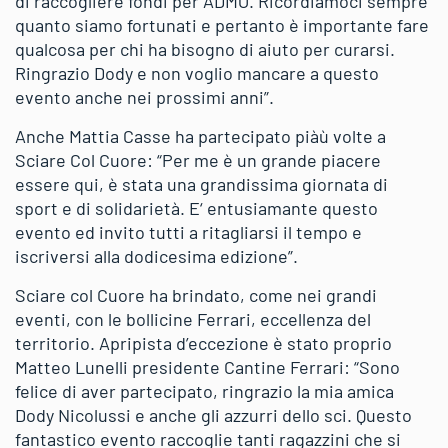
di raccogliere fondi per ADMO. Ricordiamoci sempre
quanto siamo fortunati e pertanto è importante fare
qualcosa per chi ha bisogno di aiuto per curarsi.
Ringrazio Dody e non voglio mancare a questo
evento anche nei prossimi anni”.
Anche Mattia Casse ha partecipato piàù volte a
Sciare Col Cuore: “Per me è un grande piacere
essere qui, è stata una grandissima giornata di
sport e di solidarietà. E‘ entusiamante questo
evento ed invito tutti a ritagliarsi il tempo e
iscriversi alla dodicesima edizione”.
Sciare col Cuore ha brindato, come nei grandi
eventi, con le bollicine Ferrari, eccellenza del
territorio. Apripista d’eccezione è stato proprio
Matteo Lunelli presidente Cantine Ferrari: “Sono
felice di aver partecipato, ringrazio la mia amica
Dody Nicolussi e anche gli azzurri dello sci. Questo
fantastico evento raccoglie tanti ragazzini che si