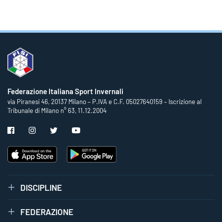
Federazione Italiana Sport Invernali
via Piranesi 46, 20137 Milano – P.IVA e C.F. 05027640159 – Iscrizione al
Tribunale di Milano n° 63, 11.12.2004
DISCIPLINE
FEDERAZIONE