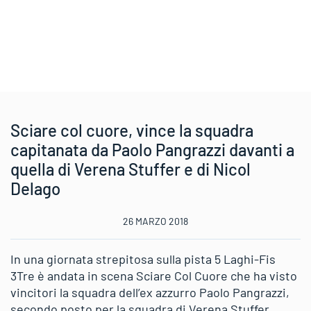
Sciare col cuore, vince la squadra
capitanata da Paolo Pangrazzi davanti a
quella di Verena Stuffer e di Nicol
Delago
26 MARZO 2018
In una giornata strepitosa sulla pista 5 Laghi-Fis
3Tre è andata in scena Sciare Col Cuore che ha visto
vincitori la squadra dell’ex azzurro Paolo Pangrazzi,
secondo posto per la squadra di Verena Stuffer