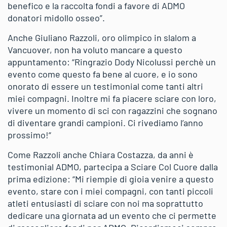
benefico e la raccolta fondi a favore di ADMO
donatori midollo osseo”.
Anche Giuliano Razzoli, oro olimpico in slalom a
Vancuover, non ha voluto mancare a questo
appuntamento: “Ringrazio Dody Nicolussi perchè un
evento come questo fa bene al cuore, e io sono
onorato di essere un testimonial come tanti altri
miei compagni. Inoltre mi fa piacere sciare con loro,
vivere un momento di sci con ragazzini che sognano
di diventare grandi campioni. Ci rivediamo l’anno
prossimo!“
Come Razzoli anche Chiara Costazza, da anni è
testimonial ADMO, partecipa a Sciare Col Cuore dalla
prima edizione: “Mi riempie di gioia venire a questo
evento, stare con i miei compagni, con tanti piccoli
atleti entusiasti di sciare con noi ma soprattutto
dedicare una giornata ad un evento che ci permette