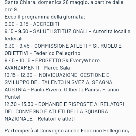
Santa Chiara, domenica 28 maggio, a partire dalle
ore 9.
Ecco il programma della giornata:
9.00 – 9.15 – ACCREDITI
9.15 – 9.30 – SALUTI ISTITUZIONALI – Autorità locali e
federali
9.30 – 9.45 – COMMISSIONE ATLETI FISI, RUOLO E
OBIETTIVI – Federico Pellegrino
9.45 – 10.15 – PROGETTO SkiEveryWhere.
AVANZAMENTI – Marco Sala
10.15 – 12.30 – INDIVIDUAZIONE, GESTIONE E
SVILUPPO DEL TALENTO IN SVEZIA, SPAGNA,
AUSTRIA – Paolo Rivero, Gilberto Panisi, Franco
Puntel
12.30 – 13.30 – DOMANDE E RISPOSTE AI RELATORI
DEL CONVEGNO E ATLETI DELLA SQUADRA
NAZIONALE – Relatori e atleti
Parteciperà al Convegno anche Federico Pellegrino,