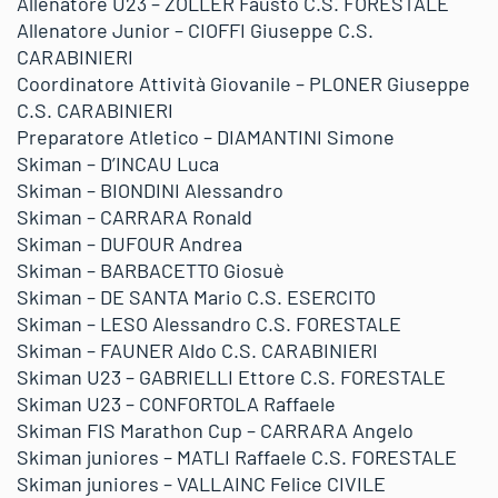
Allenatore U23 – ZOLLER Fausto C.S. FORESTALE
Allenatore Junior – CIOFFI Giuseppe C.S.
CARABINIERI
Coordinatore Attività Giovanile – PLONER Giuseppe
C.S. CARABINIERI
Preparatore Atletico – DIAMANTINI Simone
Skiman – D’INCAU Luca
Skiman – BIONDINI Alessandro
Skiman – CARRARA Ronald
Skiman – DUFOUR Andrea
Skiman – BARBACETTO Giosuè
Skiman – DE SANTA Mario C.S. ESERCITO
Skiman – LESO Alessandro C.S. FORESTALE
Skiman – FAUNER Aldo C.S. CARABINIERI
Skiman U23 – GABRIELLI Ettore C.S. FORESTALE
Skiman U23 – CONFORTOLA Raffaele
Skiman FIS Marathon Cup – CARRARA Angelo
Skiman juniores – MATLI Raffaele C.S. FORESTALE
Skiman juniores – VALLAINC Felice CIVILE