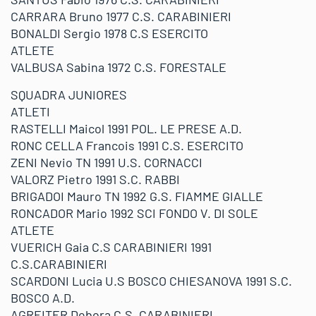
CARRARA Bruno 1977 C.S. CARABINIERI
BONALDI Sergio 1978 C.S ESERCITO
ATLETE
VALBUSA Sabina 1972 C.S. FORESTALE
SQUADRA JUNIORES
ATLETI
RASTELLI Maicol 1991 POL. LE PRESE A.D.
RONC CELLA Francois 1991 C.S. ESERCITO
ZENI Nevio TN 1991 U.S. CORNACCI
VALORZ Pietro 1991 S.C. RABBI
BRIGADOI Mauro TN 1992 G.S. FIAMME GIALLE
RONCADOR Mario 1992 SCI FONDO V. DI SOLE
ATLETE
VUERICH Gaia C.S CARABINIERI 1991
C.S.CARABINIERI
SCARDONI Lucia U.S BOSCO CHIESANOVA 1991 S.C.
BOSCO A.D.
AGREITER Debora C.S. CARABINIERI