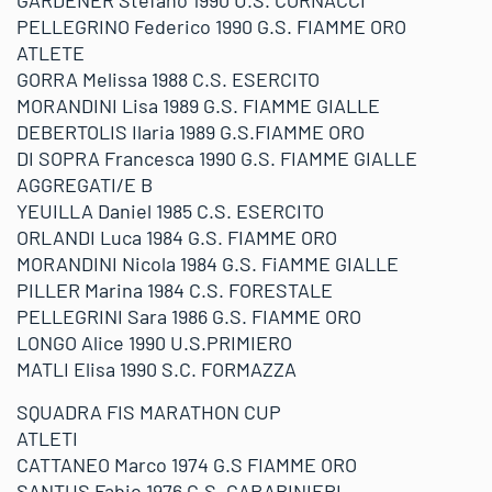
GARDENER Stefano 1990 U.S. CORNACCI
PELLEGRINO Federico 1990 G.S. FIAMME ORO
ATLETE
GORRA Melissa 1988 C.S. ESERCITO
MORANDINI Lisa 1989 G.S. FIAMME GIALLE
DEBERTOLIS Ilaria 1989 G.S.FIAMME ORO
DI SOPRA Francesca 1990 G.S. FIAMME GIALLE
AGGREGATI/E B
YEUILLA Daniel 1985 C.S. ESERCITO
ORLANDI Luca 1984 G.S. FIAMME ORO
MORANDINI Nicola 1984 G.S. FiAMME GIALLE
PILLER Marina 1984 C.S. FORESTALE
PELLEGRINI Sara 1986 G.S. FIAMME ORO
LONGO Alice 1990 U.S.PRIMIERO
MATLI Elisa 1990 S.C. FORMAZZA
SQUADRA FIS MARATHON CUP
ATLETI
CATTANEO Marco 1974 G.S FIAMME ORO
SANTUS Fabio 1976 C.S. CARABINIERI