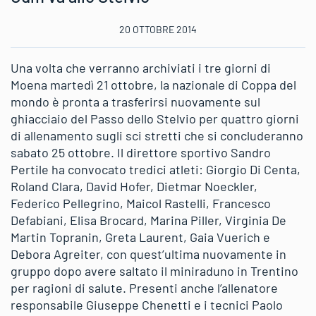
20 OTTOBRE 2014
Una volta che verranno archiviati i tre giorni di
Moena martedì 21 ottobre, la nazionale di Coppa del
mondo è pronta a trasferirsi nuovamente sul
ghiacciaio del Passo dello Stelvio per quattro giorni
di allenamento sugli sci stretti che si concluderanno
sabato 25 ottobre. Il direttore sportivo Sandro
Pertile ha convocato tredici atleti: Giorgio Di Centa,
Roland Clara, David Hofer, Dietmar Noeckler,
Federico Pellegrino, Maicol Rastelli, Francesco
Defabiani, Elisa Brocard, Marina Piller, Virginia De
Martin Topranin, Greta Laurent, Gaia Vuerich e
Debora Agreiter, con quest’ultima nuovamente in
gruppo dopo avere saltato il miniraduno in Trentino
per ragioni di salute. Presenti anche l’allenatore
responsabile Giuseppe Chenetti e i tecnici Paolo