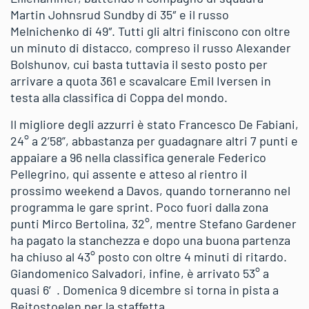
Martin Johnsrud Sundby di 35″ e il russo
Melnichenko di 49″. Tutti gli altri finiscono con oltre
un minuto di distacco, compreso il russo Alexander
Bolshunov, cui basta tuttavia il sesto posto per
arrivare a quota 361 e scavalcare Emil Iversen in
testa alla classifica di Coppa del mondo.
Il migliore degli azzurri è stato Francesco De Fabiani,
24° a 2’58”, abbastanza per guadagnare altri 7 punti e
appaiare a 96 nella classifica generale Federico
Pellegrino, qui assente e atteso al rientro il
prossimo weekend a Davos, quando torneranno nel
programma le gare sprint. Poco fuori dalla zona
punti Mirco Bertolina, 32°, mentre Stefano Gardener
ha pagato la stanchezza e dopo una buona partenza
ha chiuso al 43° posto con oltre 4 minuti di ritardo.
Giandomenico Salvadori, infine, è arrivato 53° a
quasi 6′. Domenica 9 dicembre si torna in pista a
Beitostoelen per la staffetta.