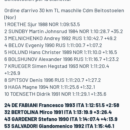
Ordine d’arrivo 30 km TL maschile Cdm Beitostoelen
(Nor)
1 ROETHE Sjur 1988 NOR 1:09:53.5
2 SUNDBY Martin Johnsrud 1984 NOR 1:10:28.7 +35.2
3 MELNICHENKO Andrey 1992 RUS 1:10:42.7 +49.2
4 BELOV Evgeniy 1990 RUS 1:11:00.7 +1:07.2
5 HOLUND Hans Christer 1989 NOR 1:11:10.0 +1:16.5
6 BOLSHUNOV Alexander 1996 RUS 1:11:16.7 +1:23.2
7 KRUEGER Simen Hegstad 1993 NOR 1:11:20.4
+1:26.9
8 SPITSOV Denis 1996 RUS 1:11:20.7 +1:27.2
9 HAGA Magne 1994 NOR 1:11:25.6 +1:32.1
10 TOENSETH Didrik 1991 NOR 1:11:29.1 +1:35.6
24 DE FABIANI Francesco 1993 ITA 1:12:51.5 +2:58
32 BERTOLINA Mirco 1991 ITA 1:13:19.9 +3:26.4
43 GARDENER Stefano 1990 ITA 1:14:07.4 +4:13.9
53 SALVADORI Giandomenico 1992 ITA 1:15:46.1