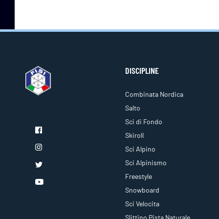
DISCIPLINE
Combinata Nordica
Salto
Sci di Fondo
Skiroll
Sci Alpino
Sci Alpinismo
Freestyle
Snowboard
Sci Velocita
Slittino Pista Naturale