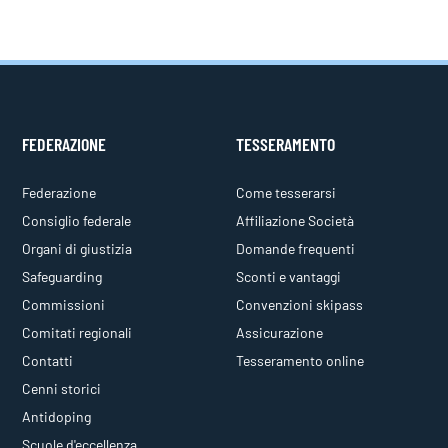
FEDERAZIONE
TESSERAMENTO
Federazione
Come tesserarsi
Consiglio federale
Affiliazione Società
Organi di giustizia
Domande frequenti
Safeguarding
Sconti e vantaggi
Commissioni
Convenzioni skipass
Comitati regionali
Assicurazione
Contatti
Tesseramento online
Cenni storici
Antidoping
Scuole d'eccellenza