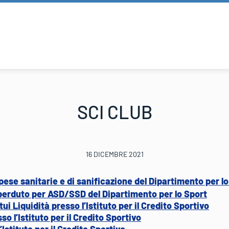
SCI CLUB
16 DICEMBRE 2021
spese sanitarie e di sanificazione del Dipartimento per l
 perduto per ASD/SSD del Dipartimento per lo Sport
i Liquidità presso l’Istituto per il Credito Sportivo
so l’Istituto per il Credito Sportivo
’Istituto per il Credito Sportivo