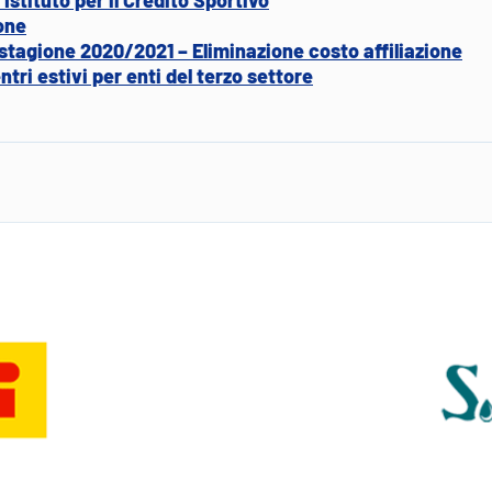
ione
tagione 2020/2021 – Eliminazione costo affiliazione
ntri estivi per enti del terzo settore