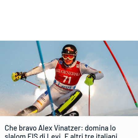
Che bravo Alex Vinatzer: domina lo
slalom FIS di Levi. E altri tre italiani