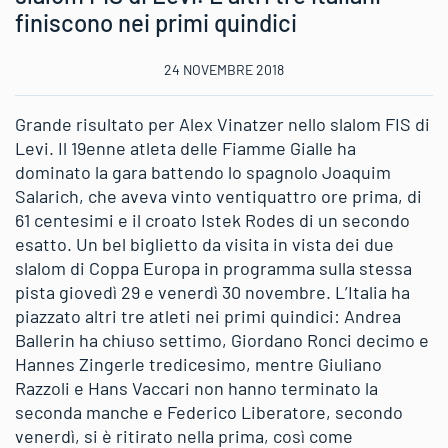
finiscono nei primi quindici
24 NOVEMBRE 2018
Grande risultato per Alex Vinatzer nello slalom FIS di
Levi. Il 19enne atleta delle Fiamme Gialle ha
dominato la gara battendo lo spagnolo Joaquim
Salarich, che aveva vinto ventiquattro ore prima, di
61 centesimi e il croato Istek Rodes di un secondo
esatto. Un bel biglietto da visita in vista dei due
slalom di Coppa Europa in programma sulla stessa
pista giovedì 29 e venerdì 30 novembre. L’Italia ha
piazzato altri tre atleti nei primi quindici: Andrea
Ballerin ha chiuso settimo, Giordano Ronci decimo e
Hannes Zingerle tredicesimo, mentre Giuliano
Razzoli e Hans Vaccari non hanno terminato la
seconda manche e Federico Liberatore, secondo
venerdì, si è ritirato nella prima, così come