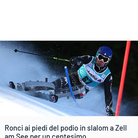
Ronci ai piedi del podio in slalom a Zell
am See per un centesimo