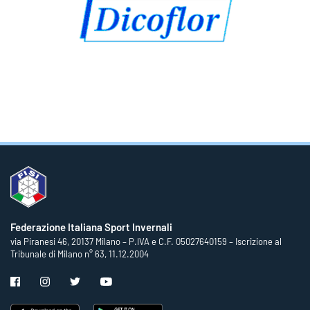
Federazione Italiana Sport Invernali
via Piranesi 46, 20137 Milano – P.IVA e C.F. 05027640159 – Iscrizione al
Tribunale di Milano n° 63, 11.12.2004