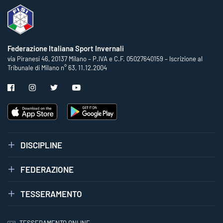
Federazione Italiana Sport Invernali
via Piranesi 46, 20137 Milano – P.IVA e C.F. 05027640159 – Iscrizione al
Tribunale di Milano n° 63, 11.12.2004
DISCIPLINE
FEDERAZIONE
TESSERAMENTO