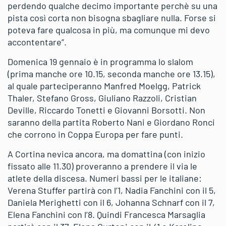
perdendo qualche decimo importante perchè su una
pista così corta non bisogna sbagliare nulla. Forse si
poteva fare qualcosa in più, ma comunque mi devo
accontentare”.
Domenica 19 gennaio è in programma lo slalom
(prima manche ore 10.15, seconda manche ore 13.15),
al quale parteciperanno Manfred Moelgg, Patrick
Thaler, Stefano Gross, Giuliano Razzoli, Cristian
Deville, Riccardo Tonetti e Giovanni Borsotti. Non
saranno della partita Roberto Nani e Giordano Ronci
che corrono in Coppa Europa per fare punti.
A Cortina nevica ancora, ma domattina (con inizio
fissato alle 11.30) proveranno a prendere il via le
atlete della discesa. Numeri bassi per le italiane:
Verena Stuffer partirà con l’1, Nadia Fanchini con il 5,
Daniela Merighetti con il 6, Johanna Schnarf con il 7,
Elena Fanchini con l’8. Quindi Francesca Marsaglia