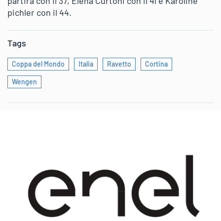
partirà con il 37, Elena Curtoni con il 41 e Karoline
pichler con il 44.
Tags
Coppa del Mondo
Italia
Ravetto
Cortina
Wengen