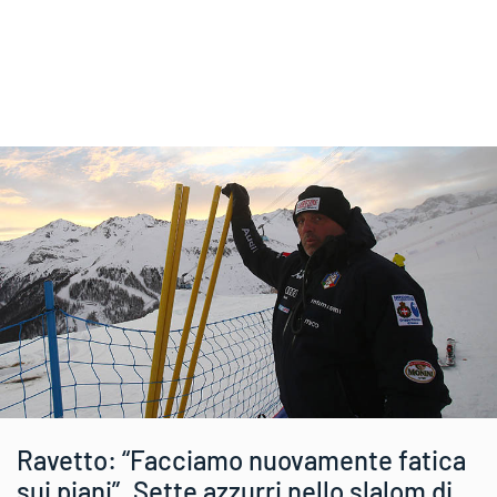
Ravetto: “Facciamo nuovamente fatica
sui piani”. Sette azzurri nello slalom di