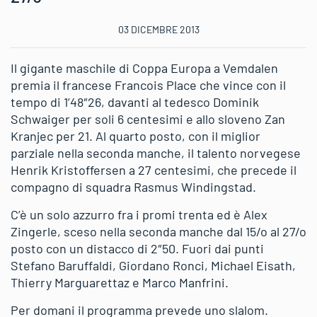
03 DICEMBRE 2013
Il gigante maschile di Coppa Europa a Vemdalen
premia il francese Francois Place che vince con il
tempo di 1’48″26, davanti al tedesco Dominik
Schwaiger per soli 6 centesimi e allo sloveno Zan
Kranjec per 21. Al quarto posto, con il miglior
parziale nella seconda manche, il talento norvegese
Henrik Kristoffersen a 27 centesimi, che precede il
compagno di squadra Rasmus Windingstad.
C’è un solo azzurro fra i promi trenta ed è Alex
Zingerle, sceso nella seconda manche dal 15/o al 27/o
posto con un distacco di 2″50. Fuori dai punti
Stefano Baruffaldi, Giordano Ronci, Michael Eisath,
Thierry Marguarettaz e Marco Manfrini.
Per domani il programma prevede uno slalom.