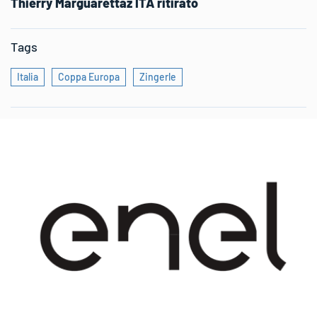
Thierry Marguarettaz ITA ritirato
Tags
Italia
Coppa Europa
Zingerle