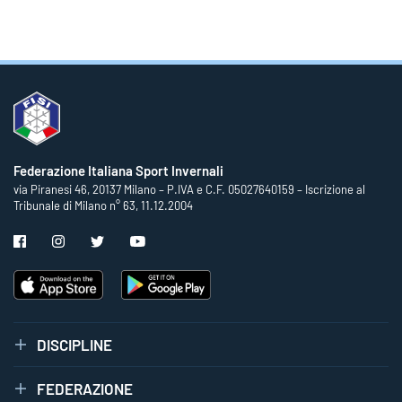
Federazione Italiana Sport Invernali
via Piranesi 46, 20137 Milano – P.IVA e C.F. 05027640159 – Iscrizione al
Tribunale di Milano n° 63, 11.12.2004
DISCIPLINE
FEDERAZIONE