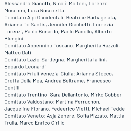
Alessandro Gianotti, Nicolò Molteni, Lorenzo
Moschini, Luca Ruschetta
Comitato Alpi Occidentali: Beatrice Barbagelata,
Arianna De Santis, Jennifer Giachetti, Lucrezia
Lorenzi, Paolo Bonardo, Paolo Padello, Alberto
Blengini
Comitato Appennino Toscano: Margherita Razzoli,
Matteo Dati
Comitato Lazio-Sardegna: Margherita Iallini,
Edoardo Leonardi
Comitato Friuli Venezia-Giulia: Arianna Stocco,
Gretta Della Mea, Andrea Beltrame, Francesco
Gentili
Comitato Trentino: Sara Dellantonio, Mirko Gobber
Comitato Valdostano: Martina Perruchon,
Jacqueline Fiorano, Fedeerico Vietti, Michael Tedde
Comitato Veneto: Asja Zenere, Sofia Pizzato, Mattia
Trulla, Marco Enrico Cirillo