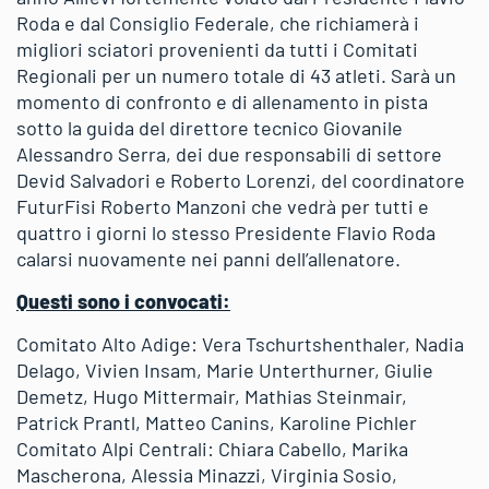
Roda e dal Consiglio Federale, che richiamerà i
migliori sciatori provenienti da tutti i Comitati
Regionali per un numero totale di 43 atleti. Sarà un
momento di confronto e di allenamento in pista
sotto la guida del direttore tecnico Giovanile
Alessandro Serra, dei due responsabili di settore
Devid Salvadori e Roberto Lorenzi, del coordinatore
FuturFisi Roberto Manzoni che vedrà per tutti e
quattro i giorni lo stesso Presidente Flavio Roda
calarsi nuovamente nei panni dell’allenatore.
Questi sono i convocati:
Comitato Alto Adige: Vera Tschurtshenthaler, Nadia
Delago, Vivien Insam, Marie Unterthurner, Giulie
Demetz, Hugo Mittermair, Mathias Steinmair,
Patrick Prantl, Matteo Canins, Karoline Pichler
Comitato Alpi Centrali: Chiara Cabello, Marika
Mascherona, Alessia Minazzi, Virginia Sosio,