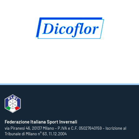
Federazione Italiana Sport Invernali
via Piranesi 46, 20137 Milano – P.IVA e C.F. 05027640159 – Iscrizione al
Tribunale di Milano n° 63, 11.12.2004