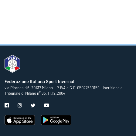
Federazione Italiana Sport Invernali
via Piranesi 46, 20137 Milano – P.IVA e C.F. 05027640159 – Iscrizione al
Tribunale di Milano n° 63, 11.12.2004