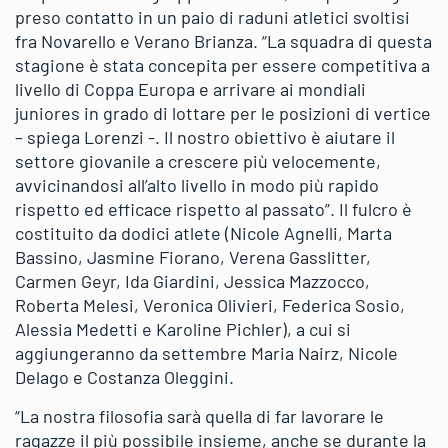
preso contatto in un paio di raduni atletici svoltisi
fra Novarello e Verano Brianza. “La squadra di questa
stagione è stata concepita per essere competitiva a
livello di Coppa Europa e arrivare ai mondiali
juniores in grado di lottare per le posizioni di vertice
– spiega Lorenzi -. Il nostro obiettivo è aiutare il
settore giovanile a crescere più velocemente,
avvicinandosi all’alto livello in modo più rapido
rispetto ed efficace rispetto al passato”. Il fulcro è
costituito da dodici atlete (Nicole Agnelli, Marta
Bassino, Jasmine Fiorano, Verena Gasslitter,
Carmen Geyr, Ida Giardini, Jessica Mazzocco,
Roberta Melesi, Veronica Olivieri, Federica Sosio,
Alessia Medetti e Karoline Pichler), a cui si
aggiungeranno da settembre Maria Nairz, Nicole
Delago e Costanza Oleggini.
“La nostra filosofia sarà quella di far lavorare le
ragazze il più possibile insieme, anche se durante la