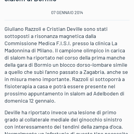
07 GENNAIO 2014
Giuliano Razzoli e Cristian Deville sono stati
sottoposti a risonanza magnetica dalla
Commissione Medica F.I.S.I. presso la clinica La
Madonnina di Milano. Il campione olimpico in carica
di slalom ha riportato nel corso della prima manche
della gara di Bormio un blocco dorso-lombare simile
a quello che subì l’anno passato a Zagabria, anche se
in misura meno importante. Razzoli si sottoporrà a
fisioterapia a casa e potrà essere presente nel
prossimo appuntamento in slalom ad Adelboden di
domenica 12 gennaio.
Deville ha riportato invece una lesione di primo
grado al collaterale mediale del ginocchio sinistro
con interessamento dei tendini della zampa d’oca.
Normalmente un infortunio di questo tipo necessita