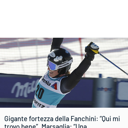
Gigante fortezza della Fanchini: “Qui mi
trovo bene”. Marsaglia: “Una