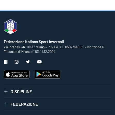
Federazione Italiana Sport Invernali
via Piranesi 46, 20137 Milano – P.IVA e C.F. 05027640159 – Iscrizione al
Tribunale di Milano n° 63, 11.12.2004
DISCIPLINE
FEDERAZIONE