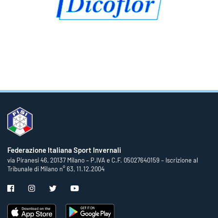
Federazione Italiana Sport Invernali
via Piranesi 46, 20137 Milano – P.IVA e C.F. 05027640159 – Iscrizione al
Tribunale di Milano n° 63, 11.12.2004