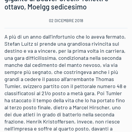
ottavo, Moelgg sedicesimo
02 DICEMBRE 2018
A più di un anno dall’infortunio che lo aveva fermato,
Stefan Luitz si prende una grandiosa rivincita sul
destino e va a vincere, per la prima volta in carriera,
una gara difficilissima, condizionata nella seconda
manche dal cedimento del manto nevoso, via via
sempre più segnato, che costringeva anche i più
grandi a cedere il passo all’arrembante Thomas
Tumler, svizzero partito con il pettorale numero 48 e
classificatosi al 21/o posto a metà gara. Poi Tumler
ha staccato il tempo della vita che lo ha portato fino
al terzo posto finale, dietro a Marcel Hirscher, uno
dei due atleti in grado di batterlo nella seconda
frazione. Henrik Kristoffersen, invece, non riesce
nell’impresa e soffre al quarto posto, davanti a