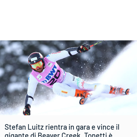
Stefan Luitz rientra in gara e vince il
gigante di Beaver Creek. Tonetti è