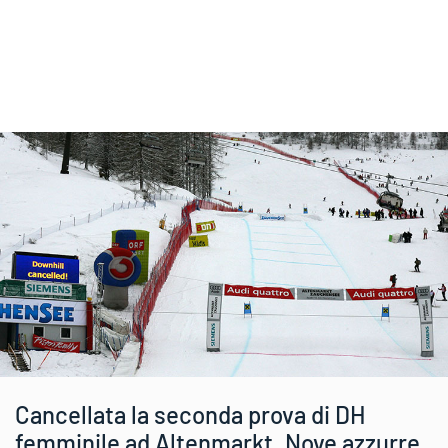
Cancellata la seconda prova di DH
femminile ad Altenmarkt. Nove azzurre