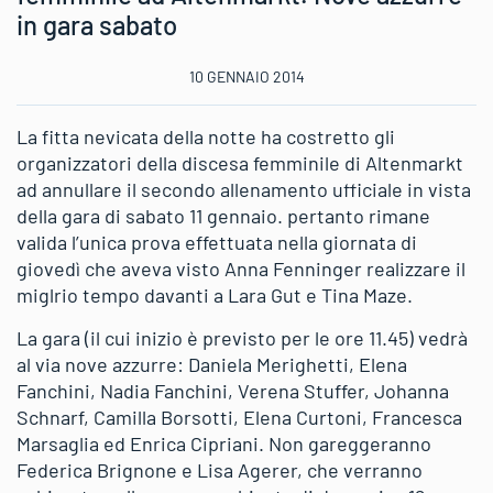
in gara sabato
10 GENNAIO 2014
La fitta nevicata della notte ha costretto gli
organizzatori della discesa femminile di Altenmarkt
ad annullare il secondo allenamento ufficiale in vista
della gara di sabato 11 gennaio. pertanto rimane
valida l’unica prova effettuata nella giornata di
giovedì che aveva visto Anna Fenninger realizzare il
miglrio tempo davanti a Lara Gut e Tina Maze.
La gara (il cui inizio è previsto per le ore 11.45) vedrà
al via nove azzurre: Daniela Merighetti, Elena
Fanchini, Nadia Fanchini, Verena Stuffer, Johanna
Schnarf, Camilla Borsotti, Elena Curtoni, Francesca
Marsaglia ed Enrica Cipriani. Non gareggeranno
Federica Brignone e Lisa Agerer, che verranno