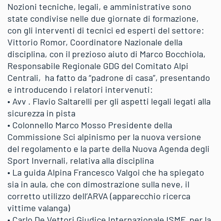
Nozioni tecniche, legali, e amministrative sono
state condivise nelle due giornate di formazione,
con gli interventi di tecnici ed esperti del settore:
Vittorio Romor, Coordinatore Nazionale della
disciplina, con il prezioso aiuto di Marco Bocchiola,
Responsabile Regionale GDG del Comitato Alpi
Centrali, ha fatto da “padrone di casa”, presentando
e introducendo i relatori intervenuti:
• Avv . Flavio Saltarelli per gli aspetti legali legati alla
sicurezza in pista
• Colonnello Marco Mosso Presidente della
Commissione Sci alpinismo per la nuova versione
del regolamento e la parte della Nuova Agenda degli
Sport Invernali, relativa alla disciplina
• La guida Alpina Francesco Valgoi che ha spiegato
sia in aula, che con dimostrazione sulla neve, il
corretto utilizzo dell’ARVA (apparecchio ricerca
vittime valanga)
• Carlo De Vettori Giudice Internazionale ISMF per la