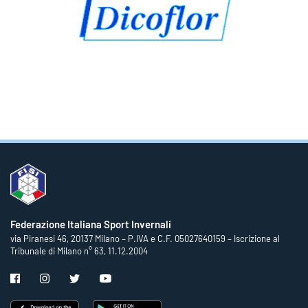
Federazione Italiana Sport Invernali
via Piranesi 46, 20137 Milano – P.IVA e C.F. 05027640159 – Iscrizione al
Tribunale di Milano n° 63, 11.12.2004