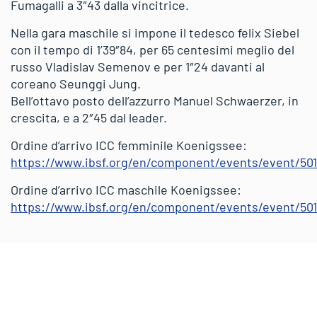
Fumagalli a 3″43 dalla vincitrice.
Nella gara maschile si impone il tedesco felix Siebel
con il tempo di 1’39″84, per 65 centesimi meglio del
russo Vladislav Semenov e per 1″24 davanti al
coreano Seunggi Jung.
Bell’ottavo posto dell’azzurro Manuel Schwaerzer, in
crescita, e a 2″45 dal leader.
Ordine d’arrivo ICC femminile Koenigssee:
https://www.ibsf.org/en/component/events/event/50
Ordine d’arrivo ICC maschile Koenigssee:
https://www.ibsf.org/en/component/events/event/50