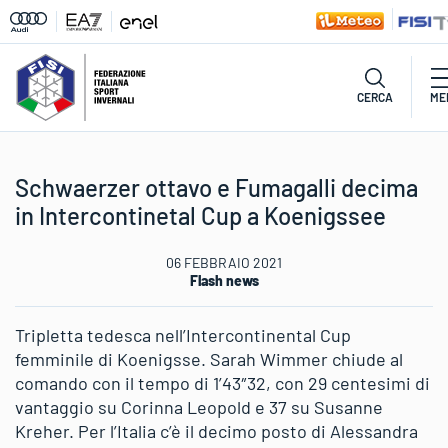
CERCA
ME
Schwaerzer ottavo e Fumagalli decima
in Intercontinetal Cup a Koenigssee
06 FEBBRAIO 2021
Flash news
Tripletta tedesca nell’Intercontinental Cup
femminile di Koenigsse. Sarah Wimmer chiude al
comando con il tempo di 1’43″32, con 29 centesimi di
vantaggio su Corinna Leopold e 37 su Susanne
Kreher. Per l’Italia c’è il decimo posto di Alessandra