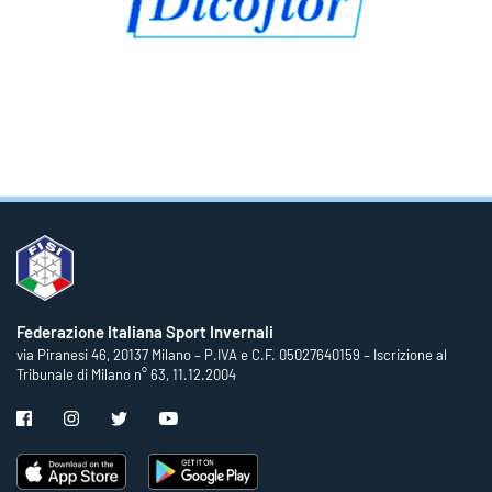
Federazione Italiana Sport Invernali
via Piranesi 46, 20137 Milano – P.IVA e C.F. 05027640159 – Iscrizione al
Tribunale di Milano n° 63, 11.12.2004