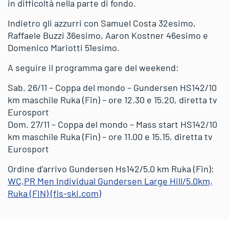
in difficoltà nella parte di fondo.
Indietro gli azzurri con Samuel Costa 32esimo,
Raffaele Buzzi 36esimo, Aaron Kostner 46esimo e
Domenico Mariotti 51esimo.
A seguire il programma gare del weekend:
Sab. 26/11 – Coppa del mondo – Gundersen HS142/10
km maschile Ruka (Fin) – ore 12.30 e 15.20, diretta tv
Eurosport
Dom. 27/11 – Coppa del mondo – Mass start HS142/10
km maschile Ruka (Fin) – ore 11.00 e 15.15, diretta tv
Eurosport
Ordine d’arrivo Gundersen Hs142/5.0 km Ruka (Fin):
WC,PR Men Individual Gundersen Large Hill/5.0km,
Ruka (FIN) (fis-ski.com)