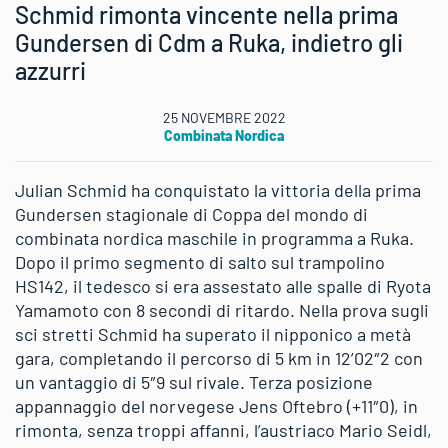
Schmid rimonta vincente nella prima
Gundersen di Cdm a Ruka, indietro gli
azzurri
25 NOVEMBRE 2022
Combinata Nordica
Julian Schmid ha conquistato la vittoria della prima
Gundersen stagionale di Coppa del mondo di
combinata nordica maschile in programma a Ruka.
Dopo il primo segmento di salto sul trampolino
HS142, il tedesco si era assestato alle spalle di Ryota
Yamamoto con 8 secondi di ritardo. Nella prova sugli
sci stretti Schmid ha superato il nipponico a metà
gara, completando il percorso di 5 km in 12’02″2 con
un vantaggio di 5″9 sul rivale. Terza posizione
appannaggio del norvegese Jens Oftebro (+11″0), in
rimonta, senza troppi affanni, l’austriaco Mario Seidl,