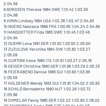
2:04.59
8 BORSSEN Therese 1984 SWE 1:01.42 1:03.26
2:04.68
9 VONN Lindsey 1984 USA 1:02.36 1:02.47 2:04.83
10 NOENS Nastasia 1988 FRA 1:00.65 1:04.24 2:04.89
11 HANSDOTTER Frida 1985 SWE 1:01.45 1:03.49
2:04.94
12 DUERR Lena 1991 GER 1:01.50 1:03.50 2:05.00
13 ZUZULOVA Veronika 1984 SVK 1:01.82 1:03.27
2:05.09
14 CURTONI Irene 1985 ITA 1:01.91 1:03.27 2:05.18
15 GEIGER Christina 1990 GER 1:01.96 1:03.29 2:05.25
16 FEIERABEND Denise 1989 SUI 1:01.60 1:03.99
2:05.59
17 HOLDENER Wendy 1993 SUI 1:01.81 1:04.02 2:05.83
18 SCHILD Bernadette 1990 AUT 1:02.26 1:03.72
2:05.98
19 CHMELAR Fanny 1985 GER 1:02.22 1:03.80 2:06.02
20 ZAHROBSKA Sarka 1985 CZE 1:02.04 1:04.03