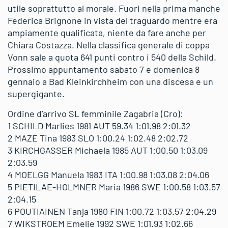
utile soprattutto al morale. Fuori nella prima manche
Federica Brignone in vista del traguardo mentre era
ampiamente qualificata, niente da fare anche per
Chiara Costazza. Nella classifica generale di coppa
Vonn sale a quota 641 punti contro i 540 della Schild.
Prossimo appuntamento sabato 7 e domenica 8
gennaio a Bad Kleinkirchheim con una discesa e un
supergigante.
Ordine d’arrivo SL femminile Zagabria (Cro):
1 SCHILD Marlies 1981 AUT 59.34 1:01.98 2:01.32
2 MAZE Tina 1983 SLO 1:00.24 1:02.48 2:02.72
3 KIRCHGASSER Michaela 1985 AUT 1:00.50 1:03.09
2:03.59
4 MOELGG Manuela 1983 ITA 1:00.98 1:03.08 2:04.06
5 PIETILAE-HOLMNER Maria 1986 SWE 1:00.58 1:03.57
2:04.15
6 POUTIAINEN Tanja 1980 FIN 1:00.72 1:03.57 2:04.29
7 WIKSTROEM Emelie 1992 SWE 1:01.93 1:02.66