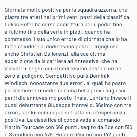
Giornata molto positiva per la squadra azzurra, che
piazza tre atleti nei primi venti posti della classifica.
Lukas Hofer ha corso addirittura per il podio fino
all’ultimo tiro della serie in piedi, quando ha
commesso il suo unico errore di giornata che lo ha
fatto chiudere al dodicesimo posto. Orgoglioso
anche Christian De lorenzi, alla sua ultima
apparizione della carriera ad Anteselva, che ha
lasciato il segno con il sedicesimo posto e un bel
zero al poligono. Competitivo pure Dominik
Windisch, nonostante due errori, ai quali ha posto
parzialmente rimedio con una bella prova sugli sci
per il diciannovesimo posto finale. Lontano invece il
quasi debuttante Giuseppe Montello, 96simo con tre
errori, per lui comunque si tratta di un’esperienza
positiva. La classifica di coppa vede al comando
Martin Fourcade con 668 punti, segito da Boe con 516
e Svendsen con 479. Hofer è 34simo con 142 punti,