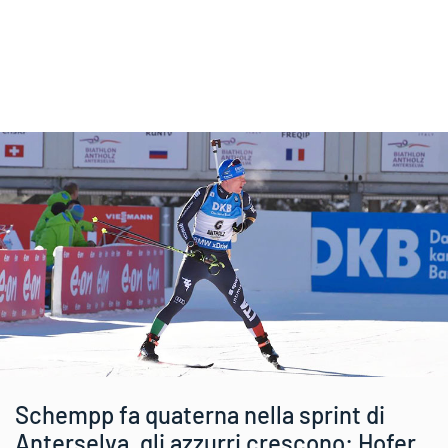
Schempp fa quaterna nella sprint di
Anterselva, gli azzurri crescono: Hofer