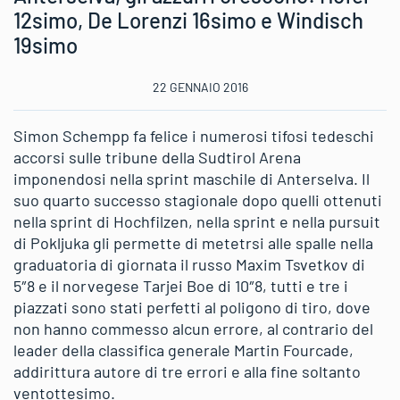
12simo, De Lorenzi 16simo e Windisch
19simo
22 GENNAIO 2016
Simon Schempp fa felice i numerosi tifosi tedeschi
accorsi sulle tribune della Sudtirol Arena
imponendosi nella sprint maschile di Anterselva. Il
suo quarto successo stagionale dopo quelli ottenuti
nella sprint di Hochfilzen, nella sprint e nella pursuit
di Pokljuka gli permette di metetrsi alle spalle nella
graduatoria di giornata il russo Maxim Tsvetkov di
5″8 e il norvegese Tarjei Boe di 10″8, tutti e tre i
piazzati sono stati perfetti al poligono di tiro, dove
non hanno commesso alcun errore, al contrario del
leader della classifica generale Martin Fourcade,
addirittura autore di tre errori e alla fine soltanto
ventottesimo.