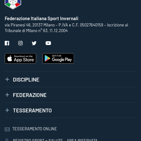
Federazione Italiana Sport Invernali
via Piranesi 46, 20137 Milano – P.IVA e C.F. 05027640159 – Iscrizione al
Tribunale di Milano n° 63, 11.12.2004
DISCIPLINE
FEDERAZIONE
TESSERAMENTO
TESSERAMENTO ONLINE
REGISTRO SPORT e SALUTE – AREA RISERVATA