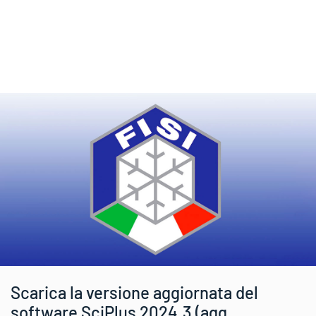
Scarica la versione aggiornata del
software SciPlus 2024.3 (agg.