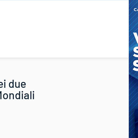
lei due
Mondiali