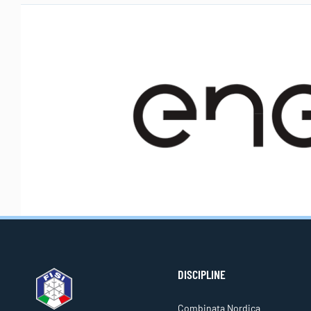
DISCIPLINE
Combinata Nordica