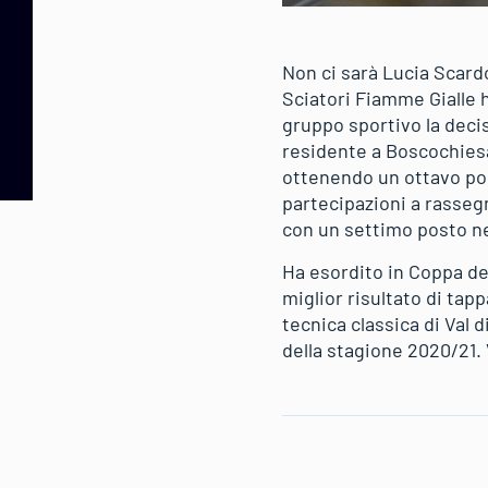
Non ci sarà Lucia Scardo
Sciatori Fiamme Gialle h
gruppo sportivo la deci
residente a Boscochies
ottenendo un ottavo pos
partecipazioni a rassegn
con un settimo posto nel
Ha esordito in Coppa del
miglior risultato di tapp
tecnica classica di Val 
della stagione 2020/21. V