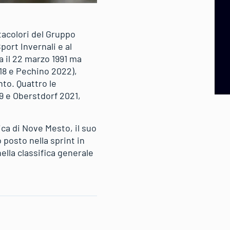
tacolori del Gruppo
port Invernali e al
a il 22 marzo 1991 ma
18 e Pechino 2022),
to. Quattro le
19 e Oberstdorf 2021,
ica di Nove Mesto, il suo
o posto nella sprint in
ella classifica generale