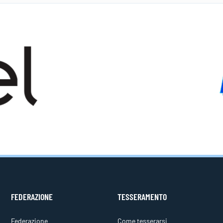
FEDERAZIONE
TESSERAMENTO
Federazione
Come tesserarsi