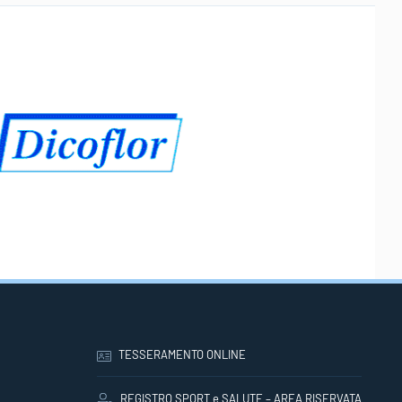
TESSERAMENTO ONLINE
REGISTRO SPORT e SALUTE – AREA RISERVATA