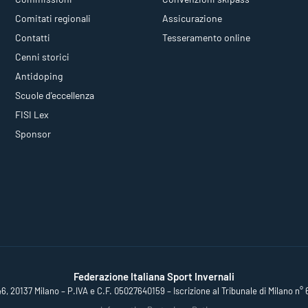
Comitati regionali
Assicurazione
Contatti
Tesseramento online
Cenni storici
Antidoping
Scuole d'eccellenza
FISI Lex
Sponsor
Federazione Italiana Sport Invernali
46, 20137 Milano – P.IVA e C.F. 05027640159 – Iscrizione al Tribunale di Milano n° 