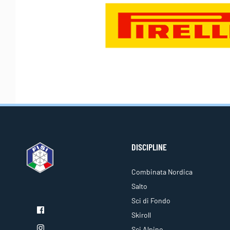
DISCIPLINE
Combinata Nordica
Salto
Sci di Fondo
Skiroll
Sci Alpino