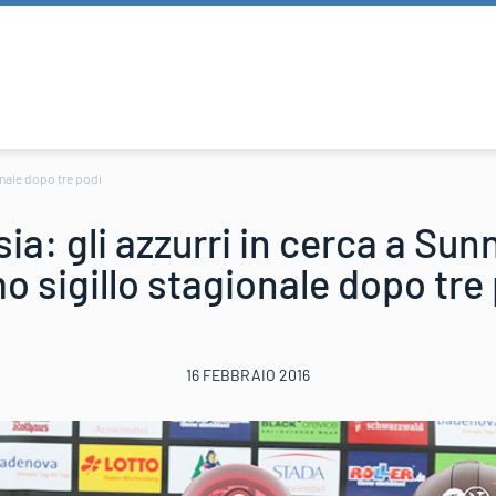
ionale dopo tre podi
ia: gli azzurri in cerca a Sunn
o sigillo stagionale dopo tre
16 FEBBRAIO 2016