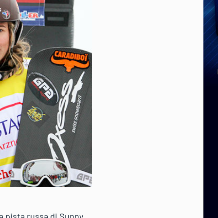
a pista russa di Sunny