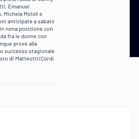
otti, Emanuel
 Michela Moioli e
oni anticipate a sabato
 in nona posizione con
nda fra le donne con
nque prove alla
imo successo stagionale
osto di Matteotti/Cordi