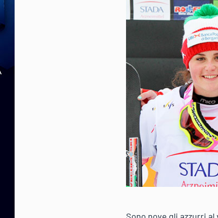
Sono nove gli azzurri al