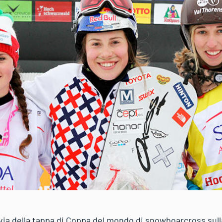
 via della tappa di Coppa del mondo di snowboarcross sull