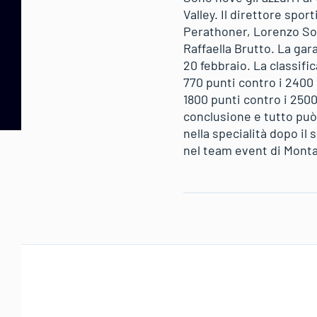
Valley. Il direttore spo
Perathoner, Lorenzo So
Raffaella Brutto. La gar
20 febbraio. La classifi
770 punti contro i 2400
1800 punti contro i 250
conclusione e tutto può
nella specialità dopo il
nel team event di Monta