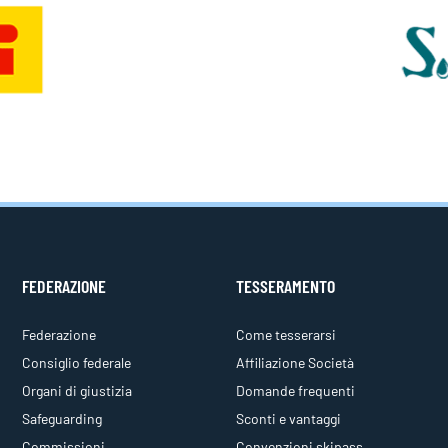
FEDERAZIONE
TESSERAMENTO
Federazione
Come tesserarsi
Consiglio federale
Affiliazione Società
Organi di giustizia
Domande frequenti
Safeguarding
Sconti e vantaggi
Commissioni
Convenzioni skipass